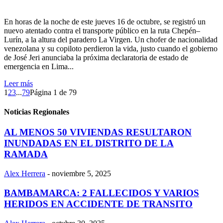
En horas de la noche de este jueves 16 de octubre, se registró un
nuevo atentado contra el transporte público en la ruta Chepén–
Lurín, a la altura del paradero La Virgen. Un chofer de nacionalidad
venezolana y su copiloto perdieron la vida, justo cuando el gobierno
de José Jeri anunciaba la próxima declaratoria de estado de
emergencia en Lima...
Leer más
1
2
3
...
79
Página 1 de 79
Noticias Regionales
AL MENOS 50 VIVIENDAS RESULTARON
INUNDADAS EN EL DISTRITO DE LA
RAMADA
Alex Herrera
-
noviembre 5, 2025
BAMBAMARCA: 2 FALLECIDOS Y VARIOS
HERIDOS EN ACCIDENTE DE TRANSITO