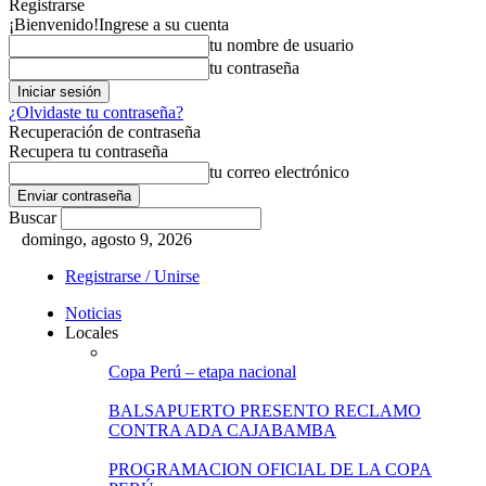
Registrarse
¡Bienvenido!
Ingrese a su cuenta
tu nombre de usuario
tu contraseña
¿Olvidaste tu contraseña?
Recuperación de contraseña
Recupera tu contraseña
tu correo electrónico
Buscar
domingo, agosto 9, 2026
Registrarse / Unirse
Noticias
Locales
Copa Perú – etapa nacional
BALSAPUERTO PRESENTO RECLAMO
CONTRA ADA CAJABAMBA
PROGRAMACION OFICIAL DE LA COPA