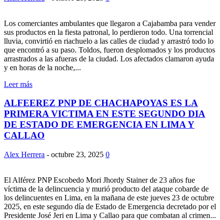
Los comerciantes ambulantes que llegaron a Cajabamba para vender
sus productos en la fiesta patronal, lo perdieron todo. Una torrencial
lluvia, convirtió en riachuelo a las calles de ciudad y arrastró todo lo
que encontró a su paso. Toldos, fueron desplomados y los productos
arrastrados a las afueras de la ciudad. Los afectados clamaron ayuda
y en horas de la noche,...
Leer más
ALFEEREZ PNP DE CHACHAPOYAS ES LA
PRIMERA VICTIMA EN ESTE SEGUNDO DIA
DE ESTADO DE EMERGENCIA EN LIMA Y
CALLAO
Alex Herrera
-
octubre 23, 2025
0
El Alférez PNP Escobedo Mori Jhordy Stainer de 23 años fue
víctima de la delincuencia y murió producto del ataque cobarde de
los delincuentes en Lima, en la mañana de este jueves 23 de octubre
2025, en este segundo día de Estado de Emergencia decretado por el
Presidente José Jeri en Lima y Callao para que combatan al crimen...