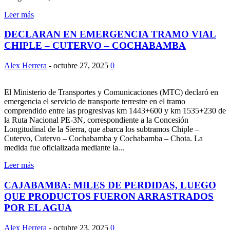
Leer más
DECLARAN EN EMERGENCIA TRAMO VIAL
CHIPLE – CUTERVO – COCHABAMBA
Alex Herrera
-
octubre 27, 2025
0
El Ministerio de Transportes y Comunicaciones (MTC) declaró en
emergencia el servicio de transporte terrestre en el tramo
comprendido entre las progresivas km 1443+600 y km 1535+230 de
la Ruta Nacional PE-3N, correspondiente a la Concesión
Longitudinal de la Sierra, que abarca los subtramos Chiple –
Cutervo, Cutervo – Cochabamba y Cochabamba – Chota. La
medida fue oficializada mediante la...
Leer más
CAJABAMBA: MILES DE PERDIDAS, LUEGO
QUE PRODUCTOS FUERON ARRASTRADOS
POR EL AGUA
Alex Herrera
-
octubre 23, 2025
0