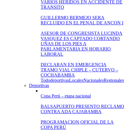
VARIOS HERIDOS EN ACCIDENTE DE
TRANSITO
GUILLERMO BERMEJO SERA
RECLUIDO EN EL PENAL DE ANCON I
ASESOR DE CONGRESISTA LUCINDA
VASQUEZ ES CAPTADO CORTANDO
UÑAS DE LOS PIES A
PARLAMENTARIA EN HORARIO
LABORAL
DECLARAN EN EMERGENCIA
TRAMO VIAL CHIPLE – CUTERVO –
COCHABAMBA
Todo
deportivas
Locales
Nacionales
Regionales
Deportivas
Copa Perú – etapa nacional
BALSAPUERTO PRESENTO RECLAMO
CONTRA ADA CAJABAMBA
PROGRAMACION OFICIAL DE LA
COPA PERÚ