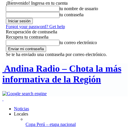
¡Bienvenido! Ingresa en tu cuenta
tu nombre de usuario
tu contraseña
Forgot your password? Get help
Recuperación de contraseña
Recupera tu contraseña
tu correo electrónico
Se te ha enviado una contraseña por correo electrónico.
Andina Radio – Chota la más
informativa de la Región
Noticias
Locales
Copa Perú – etapa nacional