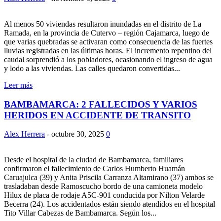
Al menos 50 viviendas resultaron inundadas en el distrito de La
Ramada, en la provincia de Cutervo – región Cajamarca, luego de
que varias quebradas se activaran como consecuencia de las fuertes
lluvias registradas en las últimas horas. El incremento repentino del
caudal sorprendió a los pobladores, ocasionando el ingreso de agua
y lodo a las viviendas. Las calles quedaron convertidas...
Leer más
BAMBAMARCA: 2 FALLECIDOS Y VARIOS
HERIDOS EN ACCIDENTE DE TRANSITO
Alex Herrera
-
octubre 30, 2025
0
Desde el hospital de la ciudad de Bambamarca, familiares
confirmaron el fallecimiento de Carlos Humberto Huamán
Caruajulca (39) y Anita Priscila Carranza Altamirano (37) ambos se
trasladaban desde Ramoscucho bordo de una camioneta modelo
Hilux de placa de rodaje A5C-901 conducida por Nilton Velarde
Becerra (24). Los accidentados están siendo atendidos en el hospital
Tito Villar Cabezas de Bambamarca. Según los...