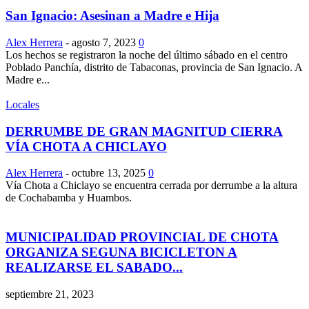
San Ignacio: Asesinan a Madre e Hija
Alex Herrera
-
agosto 7, 2023
0
Los hechos se registraron la noche del último sábado en el centro
Poblado Panchía, distrito de Tabaconas, provincia de San Ignacio. A
Madre e...
Locales
DERRUMBE DE GRAN MAGNITUD CIERRA
VÍA CHOTA A CHICLAYO
Alex Herrera
-
octubre 13, 2025
0
Vía Chota a Chiclayo se encuentra cerrada por derrumbe a la altura
de Cochabamba y Huambos.
MUNICIPALIDAD PROVINCIAL DE CHOTA
ORGANIZA SEGUNA BICICLETON A
REALIZARSE EL SABADO...
septiembre 21, 2023