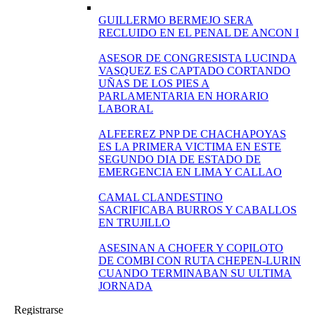
GUILLERMO BERMEJO SERA
RECLUIDO EN EL PENAL DE ANCON I
ASESOR DE CONGRESISTA LUCINDA
VASQUEZ ES CAPTADO CORTANDO
UÑAS DE LOS PIES A
PARLAMENTARIA EN HORARIO
LABORAL
ALFEEREZ PNP DE CHACHAPOYAS
ES LA PRIMERA VICTIMA EN ESTE
SEGUNDO DIA DE ESTADO DE
EMERGENCIA EN LIMA Y CALLAO
CAMAL CLANDESTINO
SACRIFICABA BURROS Y CABALLOS
EN TRUJILLO
ASESINAN A CHOFER Y COPILOTO
DE COMBI CON RUTA CHEPEN-LURIN
CUANDO TERMINABAN SU ULTIMA
JORNADA
Registrarse