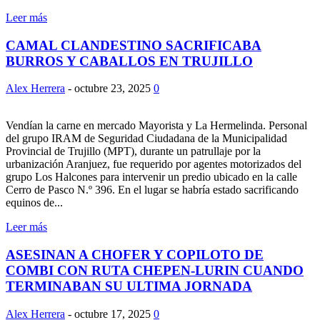
Leer más
CAMAL CLANDESTINO SACRIFICABA
BURROS Y CABALLOS EN TRUJILLO
Alex Herrera
-
octubre 23, 2025
0
Vendían la carne en mercado Mayorista y La Hermelinda. Personal
del grupo IRAM de Seguridad Ciudadana de la Municipalidad
Provincial de Trujillo (MPT), durante un patrullaje por la
urbanización Aranjuez, fue requerido por agentes motorizados del
grupo Los Halcones para intervenir un predio ubicado en la calle
Cerro de Pasco N.º 396. En el lugar se habría estado sacrificando
equinos de...
Leer más
ASESINAN A CHOFER Y COPILOTO DE
COMBI CON RUTA CHEPEN-LURIN CUANDO
TERMINABAN SU ULTIMA JORNADA
Alex Herrera
-
octubre 17, 2025
0