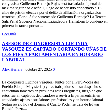
congresista Guillermo Bermejo Rojas será trasladado al penal de
máxima seguridad Ancón I, luego de haber sido condenado a 15
años de prisión efectiva por el delito de afiliación a organización
terrorista. ¿Por qué fue sentenciado Guillermo Bermejo? La Tercera
Sala Penal Superior Nacional Liquidadora Transitoria lo condenó en
primera instancia por sus...
Leer más
ASESOR DE CONGRESISTA LUCINDA
VASQUEZ ES CAPTADO CORTANDO UÑAS DE
LOS PIES A PARLAMENTARIA EN HORARIO
LABORAL
Alex Herrera
-
octubre 27, 2025
0
La congresista Lucinda Vásquez (Juntos por el Perú-Voces del
Pueblo-Bloque Magisterial) y tres trabajadores de su despacho se
encuentran inmersos en presuntos actos irregulares, luego de que
estos fueran captados dedicándose a servir a la parlamentaria en
actividades ajenas a sus labores profesionales y en horario laboral.
Según reveló hoy el dominical Cuarto Poder, se trata de Edwar
Rengifo Pezo,...