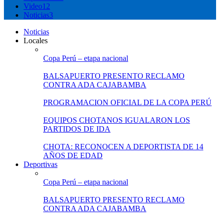
Video
12
Noticias
3
Noticias
Locales
Copa Perú – etapa nacional
BALSAPUERTO PRESENTO RECLAMO
CONTRA ADA CAJABAMBA
PROGRAMACION OFICIAL DE LA COPA PERÚ
EQUIPOS CHOTANOS IGUALARON LOS
PARTIDOS DE IDA
CHOTA: RECONOCEN A DEPORTISTA DE 14
AÑOS DE EDAD
Deportivas
Copa Perú – etapa nacional
BALSAPUERTO PRESENTO RECLAMO
CONTRA ADA CAJABAMBA