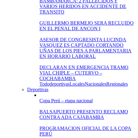
BAMBAMARCA: 2 FALLECIDOS Y
VARIOS HERIDOS EN ACCIDENTE DE
TRANSITO
GUILLERMO BERMEJO SERA RECLUIDO
EN EL PENAL DE ANCON I
ASESOR DE CONGRESISTA LUCINDA
VASQUEZ ES CAPTADO CORTANDO
UÑAS DE LOS PIES A PARLAMENTARIA
EN HORARIO LABORAL
DECLARAN EN EMERGENCIA TRAMO
VIAL CHIPLE – CUTERVO –
COCHABAMBA
Todo
deportivas
Locales
Nacionales
Regionales
Deportivas
Copa Perú – etapa nacional
BALSAPUERTO PRESENTO RECLAMO
CONTRA ADA CAJABAMBA
PROGRAMACION OFICIAL DE LA COPA
PERÚ