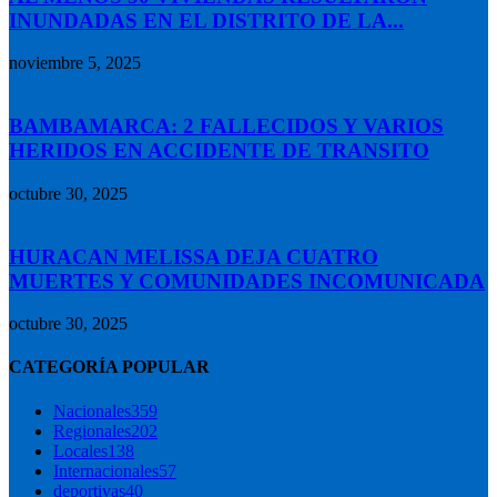
INUNDADAS EN EL DISTRITO DE LA...
noviembre 5, 2025
BAMBAMARCA: 2 FALLECIDOS Y VARIOS
HERIDOS EN ACCIDENTE DE TRANSITO
octubre 30, 2025
HURACAN MELISSA DEJA CUATRO
MUERTES Y COMUNIDADES INCOMUNICADA
octubre 30, 2025
CATEGORÍA POPULAR
Nacionales
359
Regionales
202
Locales
138
Internacionales
57
deportivas
40