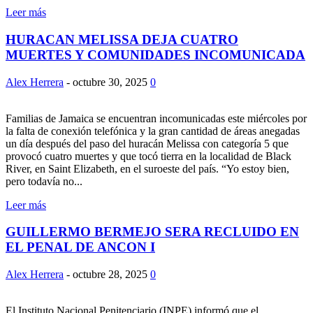
Leer más
HURACAN MELISSA DEJA CUATRO
MUERTES Y COMUNIDADES INCOMUNICADA
Alex Herrera
-
octubre 30, 2025
0
Familias de Jamaica se encuentran incomunicadas este miércoles por
la falta de conexión telefónica y la gran cantidad de áreas anegadas
un día después del paso del huracán Melissa con categoría 5 que
provocó cuatro muertes y que tocó tierra en la localidad de Black
River, en Saint Elizabeth, en el suroeste del país. “Yo estoy bien,
pero todavía no...
Leer más
GUILLERMO BERMEJO SERA RECLUIDO EN
EL PENAL DE ANCON I
Alex Herrera
-
octubre 28, 2025
0
El Instituto Nacional Penitenciario (INPE) informó que el