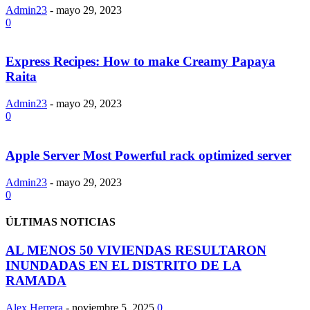
Admin23
-
mayo 29, 2023
0
Express Recipes: How to make Creamy Papaya
Raita
Admin23
-
mayo 29, 2023
0
Apple Server Most Powerful rack optimized server
Admin23
-
mayo 29, 2023
0
ÚLTIMAS NOTICIAS
AL MENOS 50 VIVIENDAS RESULTARON
INUNDADAS EN EL DISTRITO DE LA
RAMADA
Alex Herrera
-
noviembre 5, 2025
0