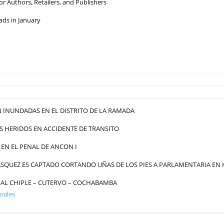
 Authors, Retailers, and Publishers
ads in January
 INUNDADAS EN EL DISTRITO DE LA RAMADA
S HERIDOS EN ACCIDENTE DE TRANSITO
EN EL PENAL DE ANCON I
SQUEZ ES CAPTADO CORTANDO UÑAS DE LOS PIES A PARLAMENTARIA EN
AL CHIPLE – CUTERVO – COCHABAMBA
nales