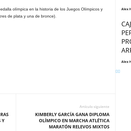
Alex 
dalla olímpica en la historia de los Juegos Olímpicos y
res de plata y una de bronce).
CA
PE
PR
AR
Alex 
Artículo siguiente
ORAS
KIMBERLY GARCÍA GANA DIPLOMA
 Y
OLÍMPICO EN MARCHA ATLÉTICA
MARATÓN RELEVOS MIXTOS