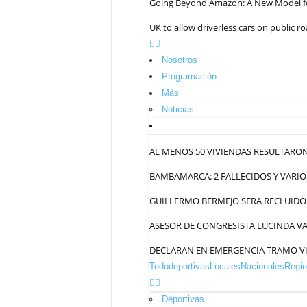
Going Beyond Amazon: A New Model for
UK to allow driverless cars on public ro
Nosotros
Programación
Más
Noticias
AL MENOS 50 VIVIENDAS RESULTARON
BAMBAMARCA: 2 FALLECIDOS Y VARIO
GUILLERMO BERMEJO SERA RECLUIDO 
ASESOR DE CONGRESISTA LUCINDA VA
DECLARAN EN EMERGENCIA TRAMO VI
Todo
deportivas
Locales
Nacionales
Regio
Deportivas