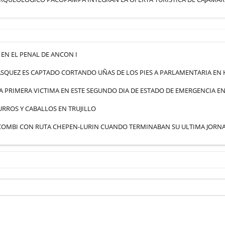
EN EL PENAL DE ANCON I
SQUEZ ES CAPTADO CORTANDO UÑAS DE LOS PIES A PARLAMENTARIA EN
A PRIMERA VICTIMA EN ESTE SEGUNDO DIA DE ESTADO DE EMERGENCIA EN
RROS Y CABALLOS EN TRUJILLO
 COMBI CON RUTA CHEPEN-LURIN CUANDO TERMINABAN SU ULTIMA JORN