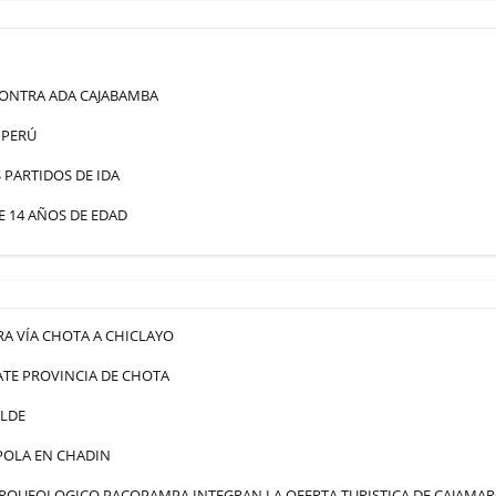
ONTRA ADA CAJABAMBA
 PERÚ
PARTIDOS DE IDA
 14 AÑOS DE EDAD
A VÍA CHOTA A CHICLAYO
TE PROVINCIA DE CHOTA
ALDE
POLA EN CHADIN
 ARQUEOLOGICO PACOPAMPA INTEGRAN LA OFERTA TURISTICA DE CAJAMA