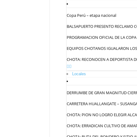
Copa Perú – etapa nacional
BALSAPUERTO PRESENTO RECLAMO C
PROGRAMACION OFICIAL DE LA COPA
EQUIPOS CHOTANOS IGUALARON LOS 
CHOTA: RECONOCEN A DEPORTISTA DE
Locales
DERRUMBE DE GRAN MAGNITUD CIERR
CARRETERA HUALLANGATE – SUSANGA
CHOTA: PION NO LOGRO ELEGIR ALC
CHOTA: ERRADICAN CULTIVO DE AMA
CHOTA: RUTA DEL RONDERO Y SITIO