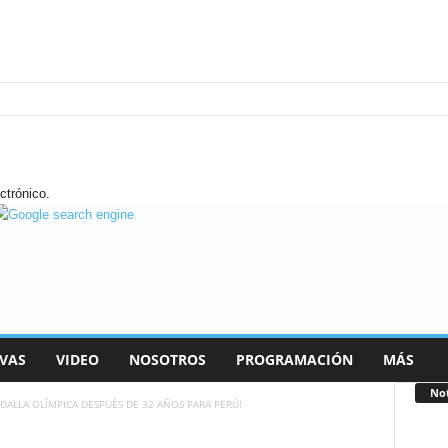
ctrónico.
VAS
VIDEO
NOSOTROS
PROGRAMACIÓN
MÁS
Not
ALLA OLÍMPICA DESPUÉS DE 32 AÑOS PARA PERÚ!