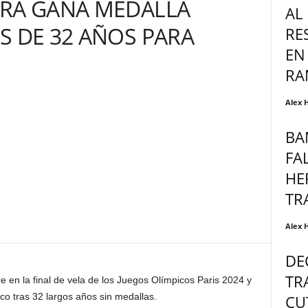
ERA GANA MEDALLA
AL
S DE 32 AÑOS PARA
RE
EN
RA
Alex 
BA
FA
HE
TR
Alex 
DE
TR
 en la final de vela de los Juegos Olímpicos Paris 2024 y
co tras 32 largos años sin medallas.
CU