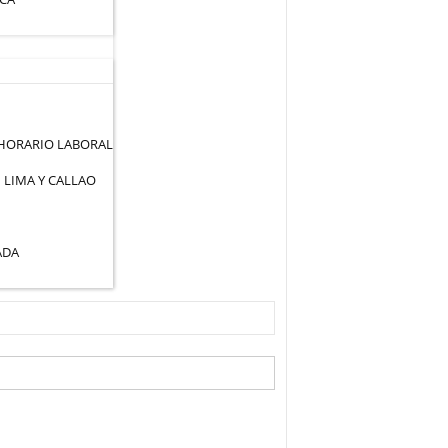
 HORARIO LABORAL
 LIMA Y CALLAO
ADA