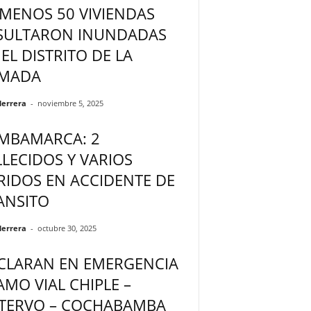
 MENOS 50 VIVIENDAS
SULTARON INUNDADAS
 EL DISTRITO DE LA
MADA
Herrera
-
noviembre 5, 2025
MBAMARCA: 2
LLECIDOS Y VARIOS
RIDOS EN ACCIDENTE DE
ANSITO
Herrera
-
octubre 30, 2025
CLARAN EN EMERGENCIA
AMO VIAL CHIPLE –
TERVO – COCHABAMBA