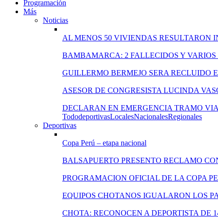
Programación
Más
Noticias
AL MENOS 50 VIVIENDAS RESULTARON 
BAMBAMARCA: 2 FALLECIDOS Y VARIOS
GUILLERMO BERMEJO SERA RECLUIDO EN
ASESOR DE CONGRESISTA LUCINDA VAS
DECLARAN EN EMERGENCIA TRAMO VIA
Todo
deportivas
Locales
Nacionales
Regionales
Deportivas
Copa Perú – etapa nacional
BALSAPUERTO PRESENTO RECLAMO CO
PROGRAMACION OFICIAL DE LA COPA P
EQUIPOS CHOTANOS IGUALARON LOS PA
CHOTA: RECONOCEN A DEPORTISTA DE 1