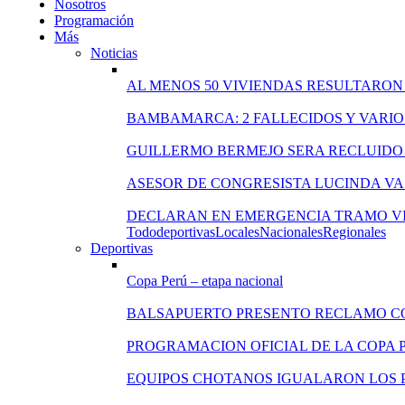
Nosotros
Programación
Más
Noticias
AL MENOS 50 VIVIENDAS RESULTARON
BAMBAMARCA: 2 FALLECIDOS Y VARIO
GUILLERMO BERMEJO SERA RECLUIDO 
ASESOR DE CONGRESISTA LUCINDA VA
DECLARAN EN EMERGENCIA TRAMO VI
Todo
deportivas
Locales
Nacionales
Regionales
Deportivas
Copa Perú – etapa nacional
BALSAPUERTO PRESENTO RECLAMO C
PROGRAMACION OFICIAL DE LA COPA 
EQUIPOS CHOTANOS IGUALARON LOS P