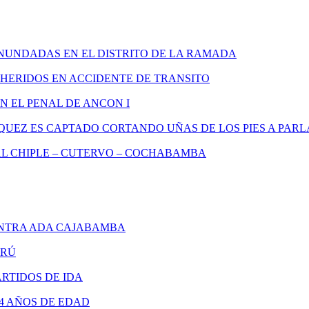
INUNDADAS EN EL DISTRITO DE LA RAMADA
 HERIDOS EN ACCIDENTE DE TRANSITO
 EL PENAL DE ANCON I
QUEZ ES CAPTADO CORTANDO UÑAS DE LOS PIES A PA
L CHIPLE – CUTERVO – COCHABAMBA
NTRA ADA CAJABAMBA
ERÚ
RTIDOS DE IDA
4 AÑOS DE EDAD