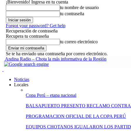
¡Bienvenido! Ingresa en tu cuenta
tu nombre de usuario
tu contraseña
Forgot your password? Get help
Recuperación de contraseña
Recupera tu contraseña
tu correo electrónico
Se te ha enviado una contraseña por correo electrónico.
Andina Radio – Chota la más informativa de la Región
Noticias
Locales
Copa Perú – etapa nacional
BALSAPUERTO PRESENTO RECLAMO CONTRA
PROGRAMACION OFICIAL DE LA COPA PERÚ
EQUIPOS CHOTANOS IGUALARON LOS PARTID