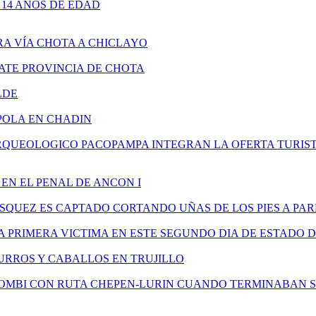
14 AÑOS DE EDAD
A VÍA CHOTA A CHICLAYO
TE PROVINCIA DE CHOTA
LDE
POLA EN CHADIN
ARQUEOLOGICO PACOPAMPA INTEGRAN LA OFERTA TURIS
EN EL PENAL DE ANCON I
SQUEZ ES CAPTADO CORTANDO UÑAS DE LOS PIES A P
A PRIMERA VICTIMA EN ESTE SEGUNDO DIA DE ESTADO 
URROS Y CABALLOS EN TRUJILLO
COMBI CON RUTA CHEPEN-LURIN CUANDO TERMINABAN 