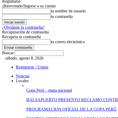
Registrarse
¡Bienvenido!
Ingrese a su cuenta
tu nombre de usuario
tu contraseña
¿Olvidaste tu contraseña?
Recuperación de contraseña
Recupera tu contraseña
tu correo electrónico
Buscar
sábado, agosto 8, 2026
Registrarse / Unirse
Noticias
Locales
Copa Perú – etapa nacional
BALSAPUERTO PRESENTO RECLAMO CONT
PROGRAMACION OFICIAL DE LA COPA PERÚ