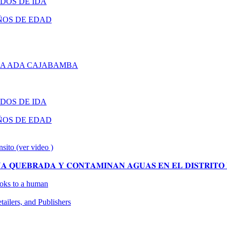
DOS DE IDA
ÑOS DE EDAD
RA ADA CAJABAMBA
DOS DE IDA
ÑOS DE EDAD
nsito (ver video )
 𝐐𝐔𝐄𝐁𝐑𝐀𝐃𝐀 𝐘 𝐂𝐎𝐍𝐓𝐀𝐌𝐈𝐍𝐀𝐍 𝐀𝐆𝐔𝐀𝐒 𝐄𝐍 𝐄𝐋 𝐃𝐈𝐒𝐓𝐑𝐈𝐓𝐎 
looks to a human
ilers, and Publishers