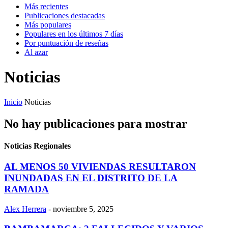
Más recientes
Publicaciones destacadas
Más populares
Populares en los últimos 7 días
Por puntuación de reseñas
Al azar
Noticias
Inicio
Noticias
No hay publicaciones para mostrar
Noticias Regionales
AL MENOS 50 VIVIENDAS RESULTARON
INUNDADAS EN EL DISTRITO DE LA
RAMADA
Alex Herrera
-
noviembre 5, 2025