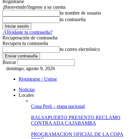
Registrarse
¡Bienvenido!
Ingrese a su cuenta
tu nombre de usuario
tu contraseña
¿Olvidaste tu contraseña?
Recuperación de contraseña
Recupera tu contraseña
tu correo electrónico
Buscar
domingo, agosto 9, 2026
Registrarse / Unirse
Noticias
Locales
Copa Perú – etapa nacional
BALSAPUERTO PRESENTO RECLAMO
CONTRA ADA CAJABAMBA
PROGRAMACION OFICIAL DE LA COPA