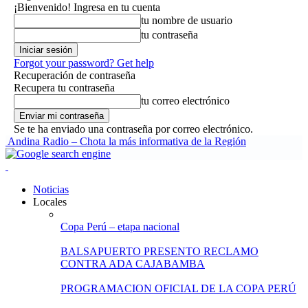
¡Bienvenido! Ingresa en tu cuenta
tu nombre de usuario
tu contraseña
Forgot your password? Get help
Recuperación de contraseña
Recupera tu contraseña
tu correo electrónico
Se te ha enviado una contraseña por correo electrónico.
Andina Radio – Chota la más informativa de la Región
Noticias
Locales
Copa Perú – etapa nacional
BALSAPUERTO PRESENTO RECLAMO
CONTRA ADA CAJABAMBA
PROGRAMACION OFICIAL DE LA COPA PERÚ