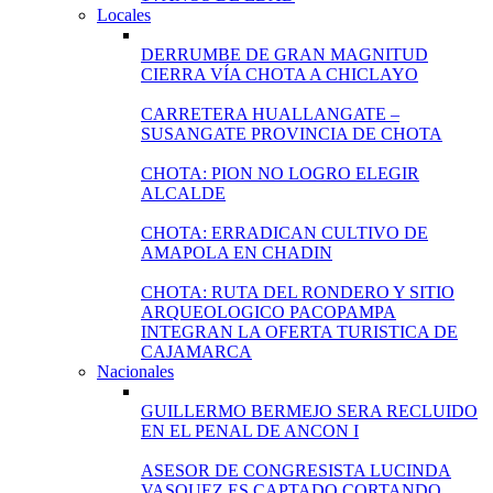
Locales
DERRUMBE DE GRAN MAGNITUD
CIERRA VÍA CHOTA A CHICLAYO
CARRETERA HUALLANGATE –
SUSANGATE PROVINCIA DE CHOTA
CHOTA: PION NO LOGRO ELEGIR
ALCALDE
CHOTA: ERRADICAN CULTIVO DE
AMAPOLA EN CHADIN
CHOTA: RUTA DEL RONDERO Y SITIO
ARQUEOLOGICO PACOPAMPA
INTEGRAN LA OFERTA TURISTICA DE
CAJAMARCA
Nacionales
GUILLERMO BERMEJO SERA RECLUIDO
EN EL PENAL DE ANCON I
ASESOR DE CONGRESISTA LUCINDA
VASQUEZ ES CAPTADO CORTANDO