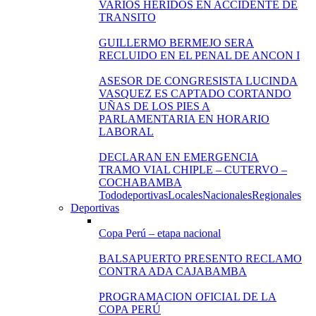
VARIOS HERIDOS EN ACCIDENTE DE
TRANSITO
GUILLERMO BERMEJO SERA
RECLUIDO EN EL PENAL DE ANCON I
ASESOR DE CONGRESISTA LUCINDA
VASQUEZ ES CAPTADO CORTANDO
UÑAS DE LOS PIES A
PARLAMENTARIA EN HORARIO
LABORAL
DECLARAN EN EMERGENCIA
TRAMO VIAL CHIPLE – CUTERVO –
COCHABAMBA
Todo
deportivas
Locales
Nacionales
Regionales
Deportivas
Copa Perú – etapa nacional
BALSAPUERTO PRESENTO RECLAMO
CONTRA ADA CAJABAMBA
PROGRAMACION OFICIAL DE LA
COPA PERÚ