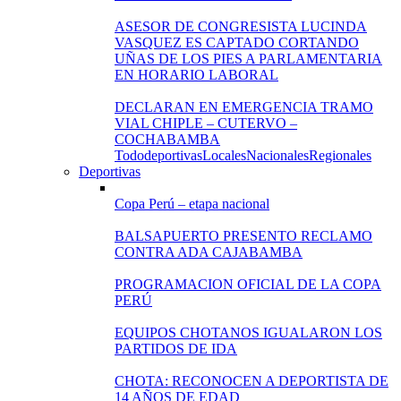
ASESOR DE CONGRESISTA LUCINDA
VASQUEZ ES CAPTADO CORTANDO
UÑAS DE LOS PIES A PARLAMENTARIA
EN HORARIO LABORAL
DECLARAN EN EMERGENCIA TRAMO
VIAL CHIPLE – CUTERVO –
COCHABAMBA
Todo
deportivas
Locales
Nacionales
Regionales
Deportivas
Copa Perú – etapa nacional
BALSAPUERTO PRESENTO RECLAMO
CONTRA ADA CAJABAMBA
PROGRAMACION OFICIAL DE LA COPA
PERÚ
EQUIPOS CHOTANOS IGUALARON LOS
PARTIDOS DE IDA
CHOTA: RECONOCEN A DEPORTISTA DE
14 AÑOS DE EDAD