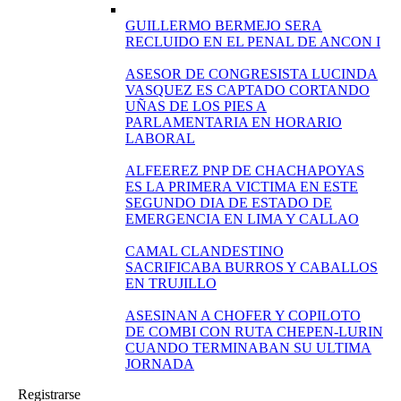
GUILLERMO BERMEJO SERA
RECLUIDO EN EL PENAL DE ANCON I
ASESOR DE CONGRESISTA LUCINDA
VASQUEZ ES CAPTADO CORTANDO
UÑAS DE LOS PIES A
PARLAMENTARIA EN HORARIO
LABORAL
ALFEEREZ PNP DE CHACHAPOYAS
ES LA PRIMERA VICTIMA EN ESTE
SEGUNDO DIA DE ESTADO DE
EMERGENCIA EN LIMA Y CALLAO
CAMAL CLANDESTINO
SACRIFICABA BURROS Y CABALLOS
EN TRUJILLO
ASESINAN A CHOFER Y COPILOTO
DE COMBI CON RUTA CHEPEN-LURIN
CUANDO TERMINABAN SU ULTIMA
JORNADA
Registrarse