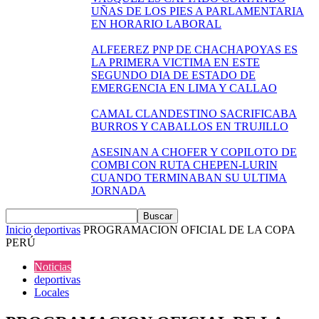
UÑAS DE LOS PIES A PARLAMENTARIA
EN HORARIO LABORAL
ALFEEREZ PNP DE CHACHAPOYAS ES
LA PRIMERA VICTIMA EN ESTE
SEGUNDO DIA DE ESTADO DE
EMERGENCIA EN LIMA Y CALLAO
CAMAL CLANDESTINO SACRIFICABA
BURROS Y CABALLOS EN TRUJILLO
ASESINAN A CHOFER Y COPILOTO DE
COMBI CON RUTA CHEPEN-LURIN
CUANDO TERMINABAN SU ULTIMA
JORNADA
Inicio
deportivas
PROGRAMACION OFICIAL DE LA COPA
PERÚ
Noticias
deportivas
Locales