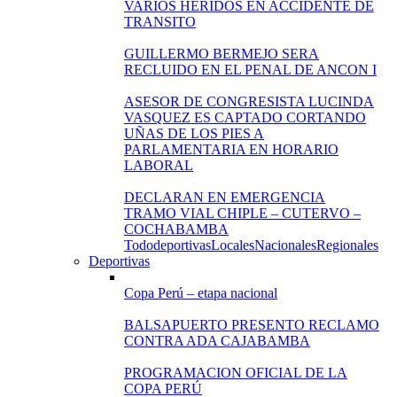
VARIOS HERIDOS EN ACCIDENTE DE
TRANSITO
GUILLERMO BERMEJO SERA
RECLUIDO EN EL PENAL DE ANCON I
ASESOR DE CONGRESISTA LUCINDA
VASQUEZ ES CAPTADO CORTANDO
UÑAS DE LOS PIES A
PARLAMENTARIA EN HORARIO
LABORAL
DECLARAN EN EMERGENCIA
TRAMO VIAL CHIPLE – CUTERVO –
COCHABAMBA
Todo
deportivas
Locales
Nacionales
Regionales
Deportivas
Copa Perú – etapa nacional
BALSAPUERTO PRESENTO RECLAMO
CONTRA ADA CAJABAMBA
PROGRAMACION OFICIAL DE LA
COPA PERÚ