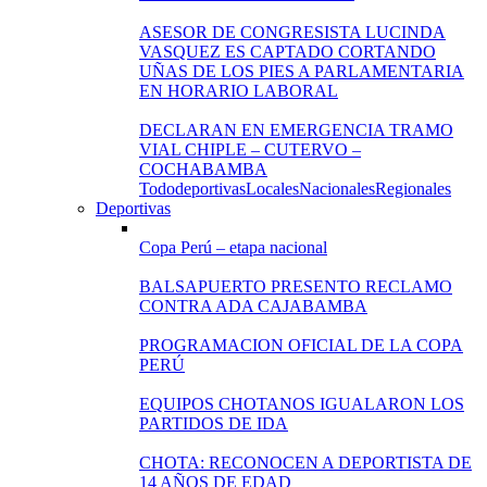
ASESOR DE CONGRESISTA LUCINDA
VASQUEZ ES CAPTADO CORTANDO
UÑAS DE LOS PIES A PARLAMENTARIA
EN HORARIO LABORAL
DECLARAN EN EMERGENCIA TRAMO
VIAL CHIPLE – CUTERVO –
COCHABAMBA
Todo
deportivas
Locales
Nacionales
Regionales
Deportivas
Copa Perú – etapa nacional
BALSAPUERTO PRESENTO RECLAMO
CONTRA ADA CAJABAMBA
PROGRAMACION OFICIAL DE LA COPA
PERÚ
EQUIPOS CHOTANOS IGUALARON LOS
PARTIDOS DE IDA
CHOTA: RECONOCEN A DEPORTISTA DE
14 AÑOS DE EDAD