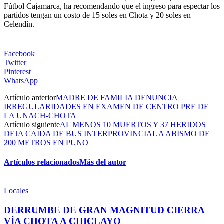
Fútbol Cajamarca, ha recomendando que el ingreso para espectar los
partidos tengan un costo de 15 soles en Chota y 20 soles en
Celendín.
Facebook
Twitter
Pinterest
WhatsApp
Artículo anterior
MADRE DE FAMILIA DENUNCIA
IRREGULARIDADES EN EXAMEN DE CENTRO PRE DE
LA UNACH-CHOTA
Artículo siguiente
AL MENOS 10 MUERTOS Y 37 HERIDOS
DEJA CAIDA DE BUS INTERPROVINCIAL A ABISMO DE
200 METROS EN PUNO
Artículos relacionados
Más del autor
Locales
DERRUMBE DE GRAN MAGNITUD CIERRA
VÍA CHOTA A CHICLAYO