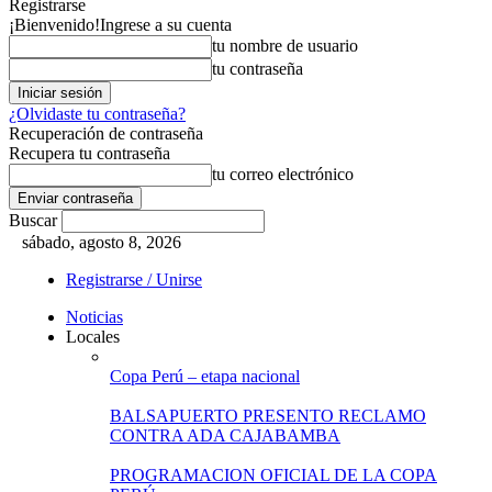
Registrarse
¡Bienvenido!
Ingrese a su cuenta
tu nombre de usuario
tu contraseña
¿Olvidaste tu contraseña?
Recuperación de contraseña
Recupera tu contraseña
tu correo electrónico
Buscar
sábado, agosto 8, 2026
Registrarse / Unirse
Noticias
Locales
Copa Perú – etapa nacional
BALSAPUERTO PRESENTO RECLAMO
CONTRA ADA CAJABAMBA
PROGRAMACION OFICIAL DE LA COPA