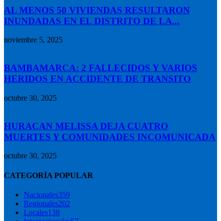
AL MENOS 50 VIVIENDAS RESULTARON
INUNDADAS EN EL DISTRITO DE LA...
noviembre 5, 2025
BAMBAMARCA: 2 FALLECIDOS Y VARIOS
HERIDOS EN ACCIDENTE DE TRANSITO
octubre 30, 2025
HURACAN MELISSA DEJA CUATRO
MUERTES Y COMUNIDADES INCOMUNICADA
octubre 30, 2025
CATEGORÍA POPULAR
Nacionales
359
Regionales
202
Locales
138