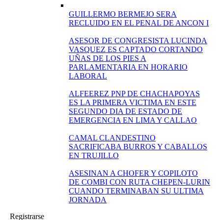
GUILLERMO BERMEJO SERA
RECLUIDO EN EL PENAL DE ANCON I
ASESOR DE CONGRESISTA LUCINDA
VASQUEZ ES CAPTADO CORTANDO
UÑAS DE LOS PIES A
PARLAMENTARIA EN HORARIO
LABORAL
ALFEEREZ PNP DE CHACHAPOYAS
ES LA PRIMERA VICTIMA EN ESTE
SEGUNDO DIA DE ESTADO DE
EMERGENCIA EN LIMA Y CALLAO
CAMAL CLANDESTINO
SACRIFICABA BURROS Y CABALLOS
EN TRUJILLO
ASESINAN A CHOFER Y COPILOTO
DE COMBI CON RUTA CHEPEN-LURIN
CUANDO TERMINABAN SU ULTIMA
JORNADA
Registrarse