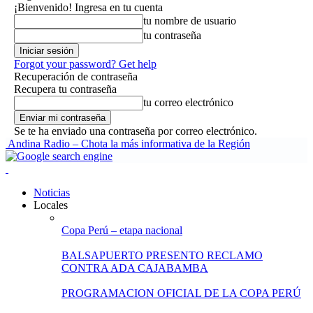
¡Bienvenido! Ingresa en tu cuenta
tu nombre de usuario
tu contraseña
Forgot your password? Get help
Recuperación de contraseña
Recupera tu contraseña
tu correo electrónico
Se te ha enviado una contraseña por correo electrónico.
Andina Radio – Chota la más informativa de la Región
Noticias
Locales
Copa Perú – etapa nacional
BALSAPUERTO PRESENTO RECLAMO
CONTRA ADA CAJABAMBA
PROGRAMACION OFICIAL DE LA COPA PERÚ