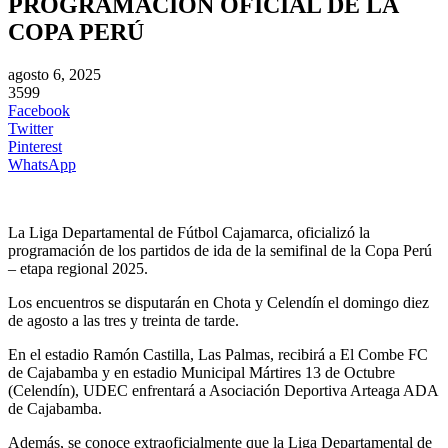
PROGRAMACION OFICIAL DE LA
COPA PERÚ
agosto 6, 2025
3599
Facebook
Twitter
Pinterest
WhatsApp
La Liga Departamental de Fútbol Cajamarca, oficializó la
programación de los partidos de ida de la semifinal de la Copa Perú
– etapa
regional 2025.
Los encuentros se disputarán en Chota y Celendín el domingo diez
de agosto a las tres y treinta de tarde.
En el estadio Ramón Castilla, Las Palmas, recibirá a El Combe FC
de Cajabamba y en estadio Municipal Mártires 13 de Octubre
(Celendín), UDEC enfrentará a Asociación Deportiva Arteaga ADA
de Cajabamba.
Además, se conoce extraoficialmente que la Liga Departamental de