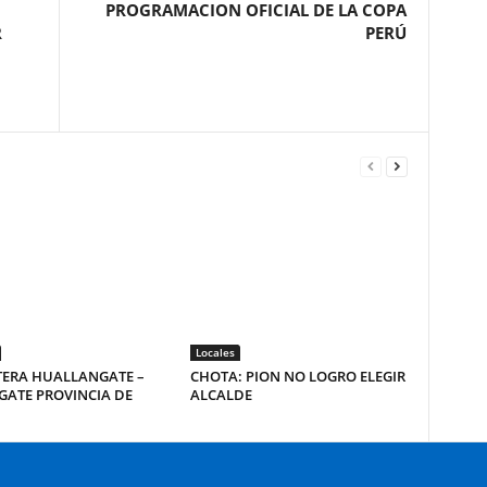
PROGRAMACION OFICIAL DE LA COPA
R
PERÚ
Locales
TERA HUALLANGATE –
CHOTA: PION NO LOGRO ELEGIR
GATE PROVINCIA DE
ALCALDE