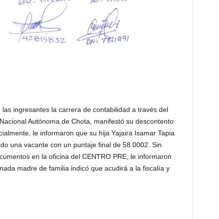
as ingresantes la carrera de contabilidad a
través del
acional Autónoma de Chota, manifestó su descontento
ialmente, le informaron que su hija Yajaira Isamar Tapia
do una vacante con un puntaje final de 58.0002. Sin
cumentos en la oficina del CENTRO PRE, le informaron
ada madre de familia indicó que acudirá a la fiscalía y