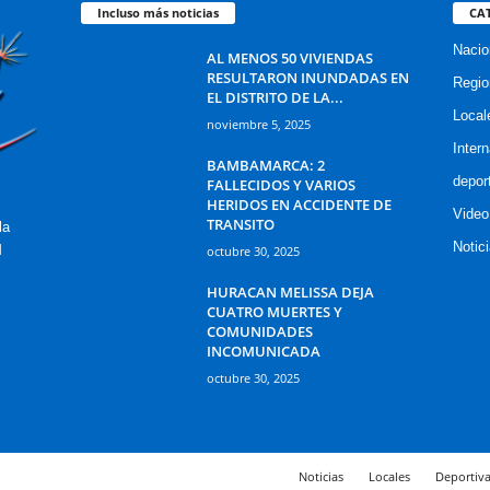
Incluso más noticias
CA
Nacio
AL MENOS 50 VIVIENDAS
RESULTARON INUNDADAS EN
Regio
EL DISTRITO DE LA...
Local
noviembre 5, 2025
Inter
BAMBAMARCA: 2
depor
FALLECIDOS Y VARIOS
HERIDOS EN ACCIDENTE DE
Video
TRANSITO
la
Notic
M
octubre 30, 2025
HURACAN MELISSA DEJA
CUATRO MUERTES Y
COMUNIDADES
INCOMUNICADA
octubre 30, 2025
Noticias
Locales
Deportiva