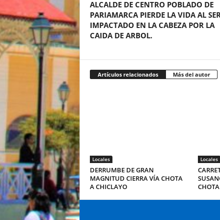
ALCALDE DE CENTRO POBLADO DE
PARIAMARCA PIERDE LA VIDA AL SE
IMPACTADO EN LA CABEZA POR LA
CAIDA DE ARBOL.
Artículos relacionados
Más del autor
Locales
Locales
DERRUMBE DE GRAN
CARRE
MAGNITUD CIERRA VÍA CHOTA
SUSAN
A CHICLAYO
CHOTA