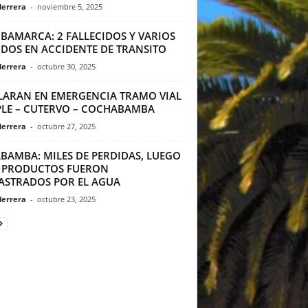
Herrera
-
noviembre 5, 2025
BAMARCA: 2 FALLECIDOS Y VARIOS
IDOS EN ACCIDENTE DE TRANSITO
Herrera
-
octubre 30, 2025
LARAN EN EMERGENCIA TRAMO VIAL
PLE – CUTERVO – COCHABAMBA
Herrera
-
octubre 27, 2025
ABAMBA: MILES DE PERDIDAS, LUEGO
 PRODUCTOS FUERON
ASTRADOS POR EL AGUA
Herrera
-
octubre 23, 2025