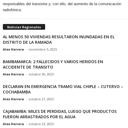
responsables del transistor y, con ello, del aumento de la comunicación
radiofónica.
Noticias Regionales
AL MENOS 50 VIVIENDAS RESULTARON INUNDADAS EN EL
DISTRITO DE LA RAMADA
Alex Herrera
-
noviembre 5, 2025
BAMBAMARCA: 2 FALLECIDOS Y VARIOS HERIDOS EN
ACCIDENTE DE TRANSITO
Alex Herrera
-
octubre 30, 2025
DECLARAN EN EMERGENCIA TRAMO VIAL CHIPLE – CUTERVO –
COCHABAMBA
Alex Herrera
-
octubre 27, 2025
CAJABAMBA: MILES DE PERDIDAS, LUEGO QUE PRODUCTOS
FUERON ARRASTRADOS POR EL AGUA
Alex Herrera
-
octubre 23, 2025