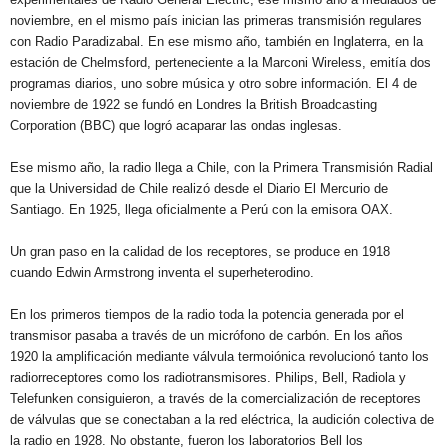
noviembre, en el mismo país inician las primeras transmisión regulares
con Radio Paradizabal. En ese mismo año, también en Inglaterra, en la
estación de Chelmsford, perteneciente a la Marconi Wireless, emitía dos
programas diarios, uno sobre música y otro sobre información. El 4 de
noviembre de 1922 se fundó en Londres la British Broadcasting
Corporation (BBC) que logró acaparar las ondas inglesas.
Ese mismo año, la radio llega a Chile, con la Primera Transmisión Radial
que la Universidad de Chile realizó desde el Diario El Mercurio de
Santiago. En 1925, llega oficialmente a Perú con la emisora OAX.
Un gran paso en la calidad de los receptores, se produce en 1918
cuando Edwin Armstrong inventa el superheterodino.
En los primeros tiempos de la radio toda la potencia generada por el
transmisor pasaba a través de un micrófono de carbón. En los años
1920 la amplificación mediante válvula termoiónica revolucionó tanto los
radiorreceptores como los radiotransmisores. Philips, Bell, Radiola y
Telefunken consiguieron, a través de la comercialización de receptores
de válvulas que se conectaban a la red eléctrica, la audición colectiva de
la radio en 1928. No obstante, fueron los laboratorios Bell los