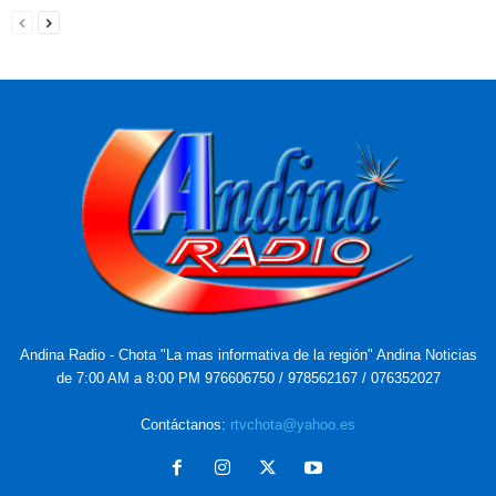
Andina Radio - Chota "La mas informativa de la región" Andina Noticias
de 7:00 AM a 8:00 PM 976606750 / 978562167 / 076352027
Contáctanos:
rtvchota@yahoo.es