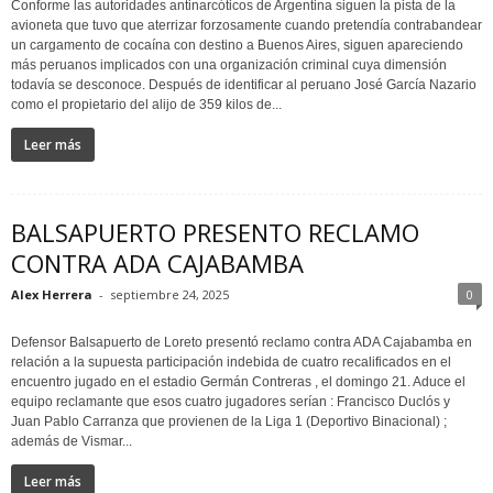
Conforme las autoridades antinarcóticos de Argentina siguen la pista de la
avioneta que tuvo que aterrizar forzosamente cuando pretendía contrabandear
un cargamento de cocaína con destino a Buenos Aires, siguen apareciendo
más peruanos implicados con una organización criminal cuya dimensión
todavía se desconoce. Después de identificar al peruano José García Nazario
como el propietario del alijo de 359 kilos de...
Leer más
BALSAPUERTO PRESENTO RECLAMO
CONTRA ADA CAJABAMBA
Alex Herrera
-
septiembre 24, 2025
0
Defensor Balsapuerto de Loreto presentó reclamo contra ADA Cajabamba en
relación a la supuesta participación indebida de cuatro recalificados en el
encuentro jugado en el estadio Germán Contreras , el domingo 21. Aduce el
equipo reclamante que esos cuatro jugadores serían : Francisco Duclós y
Juan Pablo Carranza que provienen de la Liga 1 (Deportivo Binacional) ;
además de Vismar...
Leer más