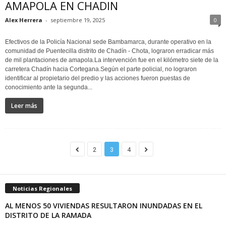
AMAPOLA EN CHADIN
Alex Herrera
-
septiembre 19, 2025
0
Efectivos de la Policía Nacional sede Bambamarca, durante operativo en la
comunidad de Puentecilla distrito de Chadín - Chota, lograron erradicar más
de mil plantaciones de amapola.La intervención fue en el kilómetro siete de la
carretera Chadín hacia Cortegana.Según el parte policial, no lograron
identificar al propietario del predio y las acciones fueron puestas de
conocimiento ante la segunda...
Leer más
2
3
4
Noticias Regionales
AL MENOS 50 VIVIENDAS RESULTARON INUNDADAS EN EL
DISTRITO DE LA RAMADA