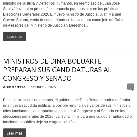
ministro de Justicia y Derechos Humanos, en reemplazo de Juan José
Santiváñez, quien presentó su renuncia para postular en las próximas
Elecciones Generales 2026.El nuevo ministro de Justicia, Juan Manuel
Cavero Solano, venía desempeñándose hasta ahora como jefe de Gabinete
de Asesores del Ministerio de Justicia y Derechos...
Leer más
MINISTROS DE DINA BOLUARTE
PREPARAN SUS CANDIDATURAS AL
CONGRESO Y SENADO
Alex Herrera
-
octubre 2, 2025
0
En las próximas dos semanas, el gobierno de Dina Boluarte podría enfrentar
una nueva sacudida política: la posible renuncia de varios de sus ministros y
altos funcionarios que apuntan a postular al Congreso y al Senado en las
elecciones generales de 2026. La fecha límite para que cualquier autoridad o
funcionario público deje su cargo es el 13 de...
Leer más