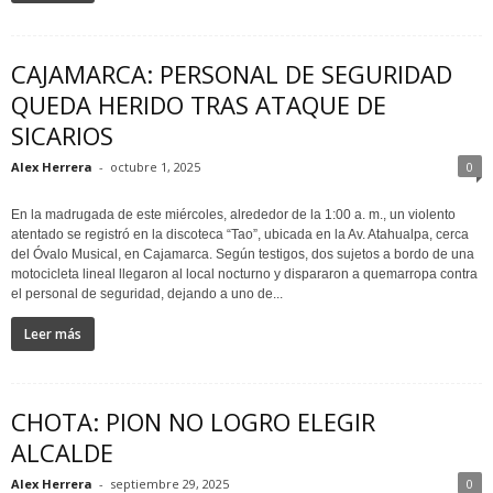
CAJAMARCA: PERSONAL DE SEGURIDAD
QUEDA HERIDO TRAS ATAQUE DE
SICARIOS
Alex Herrera
-
octubre 1, 2025
0
En la madrugada de este miércoles, alrededor de la 1:00 a. m., un violento
atentado se registró en la discoteca “Tao”, ubicada en la Av. Atahualpa, cerca
del Óvalo Musical, en Cajamarca. Según testigos, dos sujetos a bordo de una
motocicleta lineal llegaron al local nocturno y dispararon a quemarropa contra
el personal de seguridad, dejando a uno de...
Leer más
CHOTA: PION NO LOGRO ELEGIR
ALCALDE
Alex Herrera
-
septiembre 29, 2025
0