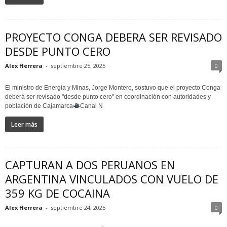
PROYECTO CONGA DEBERA SER REVISADO
DESDE PUNTO CERO
Alex Herrera
-
septiembre 25, 2025
0
El ministro de Energía y Minas, Jorge Montero, sostuvo que el proyecto Conga
deberá ser revisado "desde punto cero" en coordinación con autoridades y
población de Cajamarca
Canal N
Leer más
CAPTURAN A DOS PERUANOS EN
ARGENTINA VINCULADOS CON VUELO DE
359 KG DE COCAINA
Alex Herrera
-
septiembre 24, 2025
0