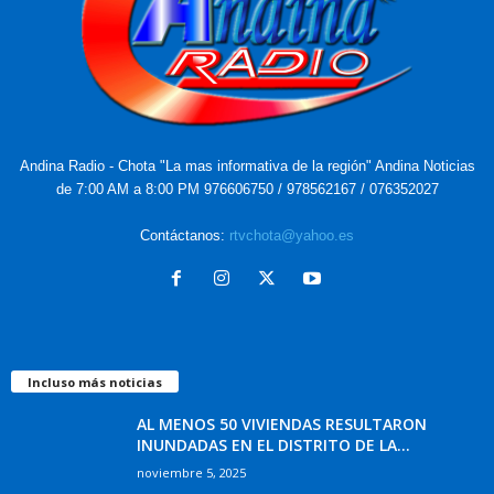
Andina Radio - Chota "La mas informativa de la región" Andina Noticias
de 7:00 AM a 8:00 PM 976606750 / 978562167 / 076352027
Contáctanos:
rtvchota@yahoo.es
Incluso más noticias
AL MENOS 50 VIVIENDAS RESULTARON
INUNDADAS EN EL DISTRITO DE LA...
noviembre 5, 2025