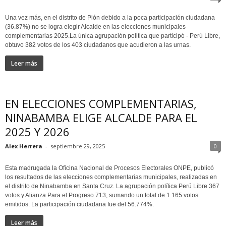
Una vez más, en el distrito de Pión debido a la poca participación ciudadana
(36.87%) no se logra elegir Alcalde en las elecciones municipales
complementarias 2025.La única agrupación politica que participó - Perú Libre,
obtuvo 382 votos de los 403 ciudadanos que acudieron a las urnas.
Leer más
EN ELECCIONES COMPLEMENTARIAS,
NINABAMBA ELIGE ALCALDE PARA EL
2025 Y 2026
Alex Herrera
-
septiembre 29, 2025
0
Esta madrugada la Oficina Nacional de Procesos Electorales ONPE, publicó
los resultados de las elecciones complementarias municipales, realizadas en
el distrito de Ninabamba en Santa Cruz. La agrupación política Perú Libre 367
votos y Alianza Para el Progreso 713, sumando un total de 1 165 votos
emitidos. La participación ciudadana fue del 56.774%.
Leer más