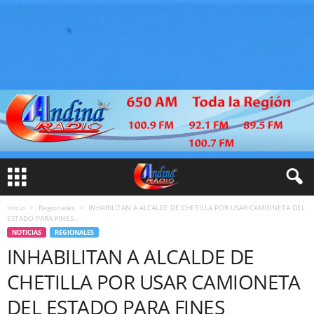
Inicio
Regionales
INHABILITAN A ALCALDE DE CHETILLA POR USAR CAMIONETA DEL
ESTADO PARA FINES...
NOTICIAS
REGIONALES
INHABILITAN A ALCALDE DE
CHETILLA POR USAR CAMIONETA
DEL ESTADO PARA FINES