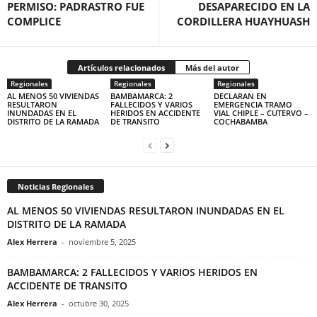
PERMISO: PADRASTRO FUE
DESAPARECIDO EN LA
COMPLICE
CORDILLERA HUAYHUASH
Artículos relacionados
Más del autor
Regionales
Regionales
Regionales
AL MENOS 50 VIVIENDAS
BAMBAMARCA: 2
DECLARAN EN
RESULTARON
FALLECIDOS Y VARIOS
EMERGENCIA TRAMO
INUNDADAS EN EL
HERIDOS EN ACCIDENTE
VIAL CHIPLE – CUTERVO –
DISTRITO DE LA RAMADA
DE TRANSITO
COCHABAMBA
Noticias Regionales
AL MENOS 50 VIVIENDAS RESULTARON INUNDADAS EN EL
DISTRITO DE LA RAMADA
Alex Herrera
-
noviembre 5, 2025
BAMBAMARCA: 2 FALLECIDOS Y VARIOS HERIDOS EN
ACCIDENTE DE TRANSITO
Alex Herrera
-
octubre 30, 2025