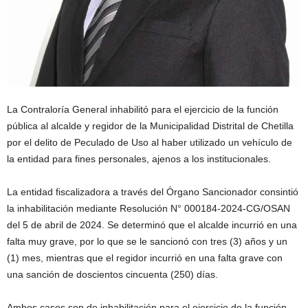
La Contraloría General inhabilitó para el ejercicio de la función
pública al alcalde y regidor de la Municipalidad Distrital de Chetilla
por el delito de Peculado de Uso al haber utilizado un vehículo de
la entidad para fines personales, ajenos a los institucionales.
La entidad fiscalizadora a través del Órgano Sancionador consintió
la inhabilitación mediante Resolución N° 000184-2024-CG/OSAN
del 5 de abril de 2024. Se determinó que el alcalde incurrió en una
falta muy grave, por lo que se le sancionó con tres (3) años y un
(1) mes, mientras que el regidor incurrió en una falta grave con
una sanción de doscientos cincuenta (250) días.
Ambos casos son de inhabilitación para el ejercicio de la función