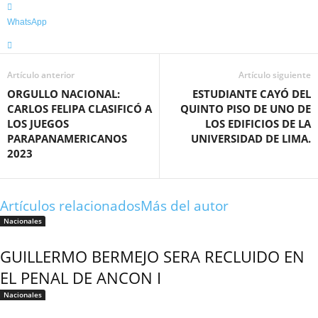
WhatsApp
Artículo anterior
Artículo siguiente
ORGULLO NACIONAL:
ESTUDIANTE CAYÓ DEL
CARLOS FELIPA CLASIFICÓ A
QUINTO PISO DE UNO DE
LOS JUEGOS
LOS EDIFICIOS DE LA
PARAPANAMERICANOS
UNIVERSIDAD DE LIMA.
2023
Artículos relacionados
Más del autor
Nacionales
GUILLERMO BERMEJO SERA RECLUIDO EN
EL PENAL DE ANCON I
Nacionales