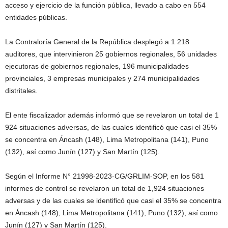
e
acceso y ejercicio de la función pública, llevado a cabo en 554
g
entidades públicas.
i
ó
La Contraloría General de la República desplegó a 1 218
n
auditores, que intervinieron 25 gobiernos regionales, 56 unidades
ejecutoras de gobiernos regionales, 196 municipalidades
provinciales, 3 empresas municipales y 274 municipalidades
distritales.
El ente fiscalizador además informó que se revelaron un total de 1
924 situaciones adversas, de las cuales identificó que casi el 35%
se concentra en Áncash (148), Lima Metropolitana (141), Puno
(132), así como Junín (127) y San Martín (125).
Según el Informe N° 21998-2023-CG/GRLIM-SOP, en los 581
informes de control se revelaron un total de 1,924 situaciones
adversas y de las cuales se identificó que casi el 35% se concentra
en Áncash (148), Lima Metropolitana (141), Puno (132), así como
Junín (127) y San Martín (125).