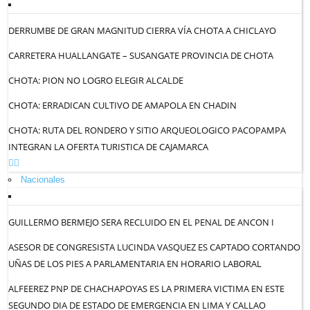
DERRUMBE DE GRAN MAGNITUD CIERRA VÍA CHOTA A CHICLAYO
CARRETERA HUALLANGATE – SUSANGATE PROVINCIA DE CHOTA
CHOTA: PION NO LOGRO ELEGIR ALCALDE
CHOTA: ERRADICAN CULTIVO DE AMAPOLA EN CHADIN
CHOTA: RUTA DEL RONDERO Y SITIO ARQUEOLOGICO PACOPAMPA
INTEGRAN LA OFERTA TURISTICA DE CAJAMARCA
Nacionales
GUILLERMO BERMEJO SERA RECLUIDO EN EL PENAL DE ANCON I
ASESOR DE CONGRESISTA LUCINDA VASQUEZ ES CAPTADO CORTANDO
UÑAS DE LOS PIES A PARLAMENTARIA EN HORARIO LABORAL
ALFEEREZ PNP DE CHACHAPOYAS ES LA PRIMERA VICTIMA EN ESTE
SEGUNDO DIA DE ESTADO DE EMERGENCIA EN LIMA Y CALLAO