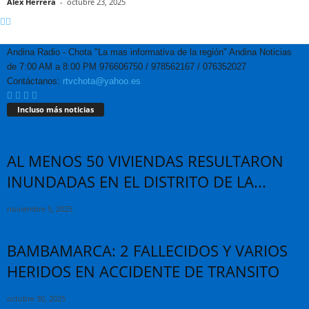
Alex Herrera
-
octubre 23, 2025
Andina Radio - Chota "La mas informativa de la región" Andina Noticias
de 7:00 AM a 8:00 PM 976606750 / 978562167 / 076352027
Contáctanos:
rtvchota@yahoo.es
Incluso más noticias
AL MENOS 50 VIVIENDAS RESULTARON
INUNDADAS EN EL DISTRITO DE LA...
noviembre 5, 2025
BAMBAMARCA: 2 FALLECIDOS Y VARIOS
HERIDOS EN ACCIDENTE DE TRANSITO
octubre 30, 2025