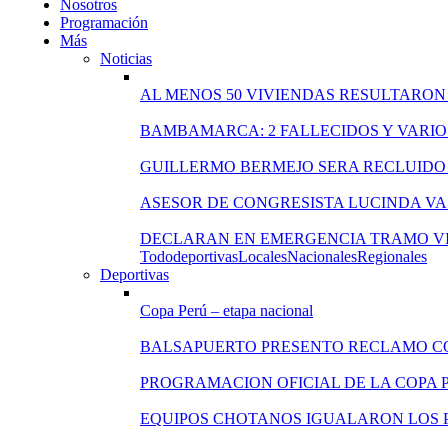
Nosotros
Programación
Más
Noticias
AL MENOS 50 VIVIENDAS RESULTARON
BAMBAMARCA: 2 FALLECIDOS Y VARIO
GUILLERMO BERMEJO SERA RECLUIDO 
ASESOR DE CONGRESISTA LUCINDA VA
DECLARAN EN EMERGENCIA TRAMO VI
Todo
deportivas
Locales
Nacionales
Regionales
Deportivas
Copa Perú – etapa nacional
BALSAPUERTO PRESENTO RECLAMO C
PROGRAMACION OFICIAL DE LA COPA 
EQUIPOS CHOTANOS IGUALARON LOS P