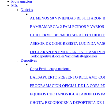
Programación
Más
Noticias
AL MENOS 50 VIVIENDAS RESULTARON 
BAMBAMARCA: 2 FALLECIDOS Y VARIOS
GUILLERMO BERMEJO SERA RECLUIDO EN
ASESOR DE CONGRESISTA LUCINDA VAS
DECLARAN EN EMERGENCIA TRAMO VIA
Todo
deportivas
Locales
Nacionales
Regionales
Deportivas
Copa Perú – etapa nacional
BALSAPUERTO PRESENTO RECLAMO CO
PROGRAMACION OFICIAL DE LA COPA P
EQUIPOS CHOTANOS IGUALARON LOS PA
CHOTA: RECONOCEN A DEPORTISTA DE 1