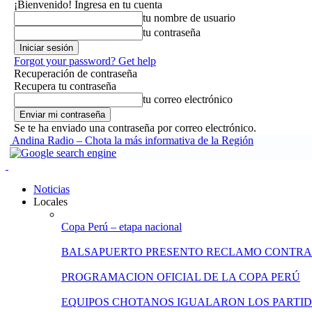
¡Bienvenido! Ingresa en tu cuenta
tu nombre de usuario
tu contraseña
Forgot your password? Get help
Recuperación de contraseña
Recupera tu contraseña
tu correo electrónico
Se te ha enviado una contraseña por correo electrónico.
Andina Radio – Chota la más informativa de la Región
Noticias
Locales
Copa Perú – etapa nacional
BALSAPUERTO PRESENTO RECLAMO CONTRA
PROGRAMACION OFICIAL DE LA COPA PERÚ
EQUIPOS CHOTANOS IGUALARON LOS PARTID