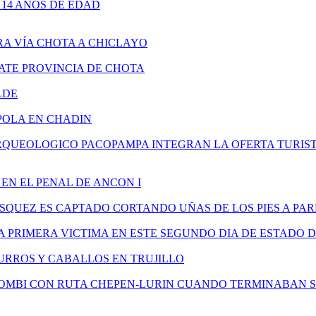
14 AÑOS DE EDAD
A VÍA CHOTA A CHICLAYO
TE PROVINCIA DE CHOTA
LDE
POLA EN CHADIN
ARQUEOLOGICO PACOPAMPA INTEGRAN LA OFERTA TURIS
EN EL PENAL DE ANCON I
SQUEZ ES CAPTADO CORTANDO UÑAS DE LOS PIES A P
A PRIMERA VICTIMA EN ESTE SEGUNDO DIA DE ESTADO 
URROS Y CABALLOS EN TRUJILLO
COMBI CON RUTA CHEPEN-LURIN CUANDO TERMINABAN 