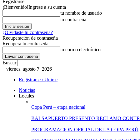
Registrarse
¡Bienvenido!
Ingrese a su cuenta
tu nombre de usuario
tu contraseña
¿Olvidaste tu contraseña?
Recuperación de contraseña
Recupera tu contraseña
tu correo electrónico
Buscar
viernes, agosto 7, 2026
Registrarse / Unirse
Noticias
Locales
Copa Perú – etapa nacional
BALSAPUERTO PRESENTO RECLAMO CONT
PROGRAMACION OFICIAL DE LA COPA PERÚ