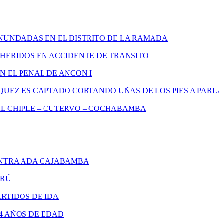
INUNDADAS EN EL DISTRITO DE LA RAMADA
 HERIDOS EN ACCIDENTE DE TRANSITO
 EL PENAL DE ANCON I
QUEZ ES CAPTADO CORTANDO UÑAS DE LOS PIES A PA
L CHIPLE – CUTERVO – COCHABAMBA
NTRA ADA CAJABAMBA
ERÚ
RTIDOS DE IDA
4 AÑOS DE EDAD