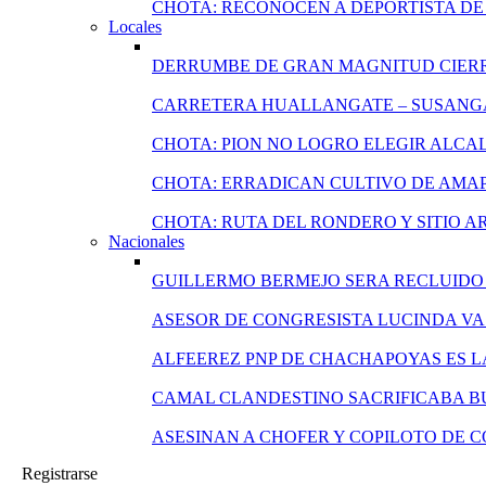
CHOTA: RECONOCEN A DEPORTISTA DE 
Locales
DERRUMBE DE GRAN MAGNITUD CIERR
CARRETERA HUALLANGATE – SUSANGA
CHOTA: PION NO LOGRO ELEGIR ALCA
CHOTA: ERRADICAN CULTIVO DE AMA
CHOTA: RUTA DEL RONDERO Y SITIO 
Nacionales
GUILLERMO BERMEJO SERA RECLUIDO 
ASESOR DE CONGRESISTA LUCINDA VA
ALFEEREZ PNP DE CHACHAPOYAS ES L
CAMAL CLANDESTINO SACRIFICABA B
ASESINAN A CHOFER Y COPILOTO DE 
Registrarse