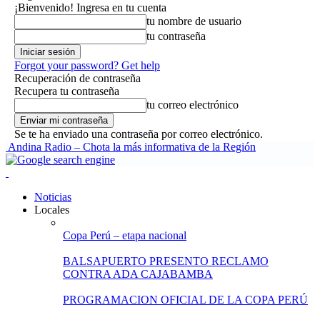
¡Bienvenido! Ingresa en tu cuenta
tu nombre de usuario
tu contraseña
Forgot your password? Get help
Recuperación de contraseña
Recupera tu contraseña
tu correo electrónico
Se te ha enviado una contraseña por correo electrónico.
Andina Radio – Chota la más informativa de la Región
Noticias
Locales
Copa Perú – etapa nacional
BALSAPUERTO PRESENTO RECLAMO
CONTRA ADA CAJABAMBA
PROGRAMACION OFICIAL DE LA COPA PERÚ