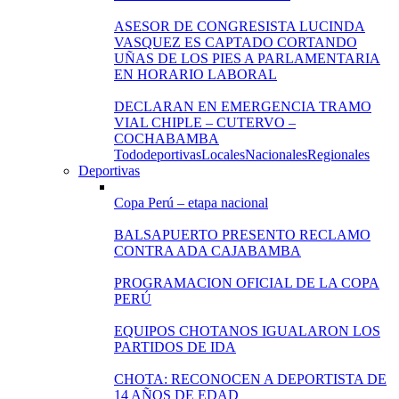
ASESOR DE CONGRESISTA LUCINDA
VASQUEZ ES CAPTADO CORTANDO
UÑAS DE LOS PIES A PARLAMENTARIA
EN HORARIO LABORAL
DECLARAN EN EMERGENCIA TRAMO
VIAL CHIPLE – CUTERVO –
COCHABAMBA
Todo
deportivas
Locales
Nacionales
Regionales
Deportivas
Copa Perú – etapa nacional
BALSAPUERTO PRESENTO RECLAMO
CONTRA ADA CAJABAMBA
PROGRAMACION OFICIAL DE LA COPA
PERÚ
EQUIPOS CHOTANOS IGUALARON LOS
PARTIDOS DE IDA
CHOTA: RECONOCEN A DEPORTISTA DE
14 AÑOS DE EDAD