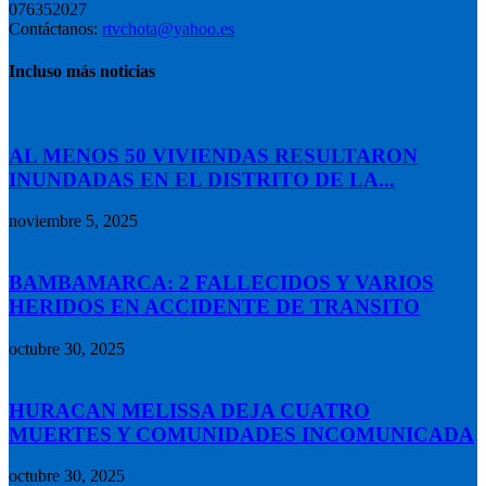
076352027
Contáctanos:
rtvchota@yahoo.es
Incluso más noticias
AL MENOS 50 VIVIENDAS RESULTARON
INUNDADAS EN EL DISTRITO DE LA...
noviembre 5, 2025
BAMBAMARCA: 2 FALLECIDOS Y VARIOS
HERIDOS EN ACCIDENTE DE TRANSITO
octubre 30, 2025
HURACAN MELISSA DEJA CUATRO
MUERTES Y COMUNIDADES INCOMUNICADA
octubre 30, 2025