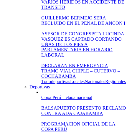
VARIOS HERIDOS EN ACCIDENTE DE
TRANSITO
GUILLERMO BERMEJO SERA
RECLUIDO EN EL PENAL DE ANCON I
ASESOR DE CONGRESISTA LUCINDA
VASQUEZ ES CAPTADO CORTANDO
UÑAS DE LOS PIES A
PARLAMENTARIA EN HORARIO
LABORAL
DECLARAN EN EMERGENCIA
TRAMO VIAL CHIPLE – CUTERVO –
COCHABAMBA
Todo
deportivas
Locales
Nacionales
Regionales
Deportivas
Copa Perú – etapa nacional
BALSAPUERTO PRESENTO RECLAMO
CONTRA ADA CAJABAMBA
PROGRAMACION OFICIAL DE LA
COPA PERÚ