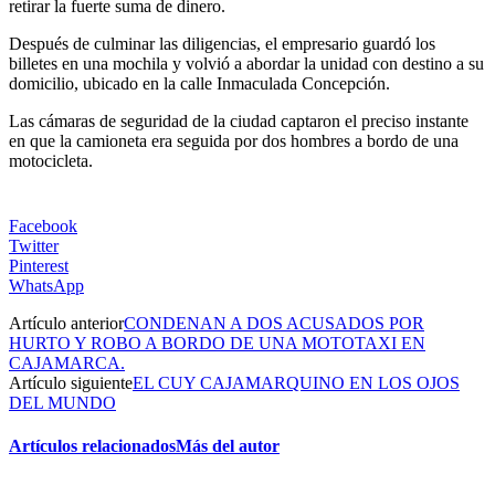
retirar la fuerte suma de dinero.
Después de culminar las diligencias, el empresario guardó los
billetes en una mochila y volvió a abordar la unidad con destino a su
domicilio, ubicado en la calle Inmaculada Concepción.
Las cámaras de seguridad de la ciudad captaron el preciso instante
en que la camioneta era seguida por dos hombres a bordo de una
motocicleta.
Facebook
Twitter
Pinterest
WhatsApp
Artículo anterior
CONDENAN A DOS ACUSADOS POR
HURTO Y ROBO A BORDO DE UNA MOTOTAXI EN
CAJAMARCA.
Artículo siguiente
EL CUY CAJAMARQUINO EN LOS OJOS
DEL MUNDO
Artículos relacionados
Más del autor