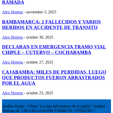
RAMADA
Alex Herrera
-
noviembre 5, 2025
BAMBAMARCA: 2 FALLECIDOS Y VARIOS
HERIDOS EN ACCIDENTE DE TRANSITO
Alex Herrera
-
octubre 30, 2025
DECLARAN EN EMERGENCIA TRAMO VIAL
CHIPLE – CUTERVO – COCHABAMBA
Alex Herrera
-
octubre 27, 2025
CAJABAMBA: MILES DE PERDIDAS, LUEGO
QUE PRODUCTOS FUERON ARRASTRADOS
POR EL AGUA
Alex Herrera
-
octubre 23, 2025
Andina Radio - Chota "La mas informativa de la región" Andina
Noticias de 7:00 AM a 8:00 PM 976606750 / 978562167 /