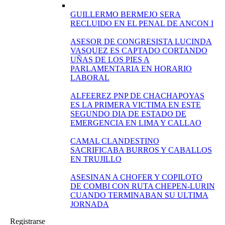
GUILLERMO BERMEJO SERA
RECLUIDO EN EL PENAL DE ANCON I
ASESOR DE CONGRESISTA LUCINDA
VASQUEZ ES CAPTADO CORTANDO
UÑAS DE LOS PIES A
PARLAMENTARIA EN HORARIO
LABORAL
ALFEEREZ PNP DE CHACHAPOYAS
ES LA PRIMERA VICTIMA EN ESTE
SEGUNDO DIA DE ESTADO DE
EMERGENCIA EN LIMA Y CALLAO
CAMAL CLANDESTINO
SACRIFICABA BURROS Y CABALLOS
EN TRUJILLO
ASESINAN A CHOFER Y COPILOTO
DE COMBI CON RUTA CHEPEN-LURIN
CUANDO TERMINABAN SU ULTIMA
JORNADA
Registrarse