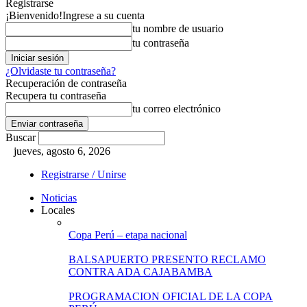
Registrarse
¡Bienvenido!
Ingrese a su cuenta
tu nombre de usuario
tu contraseña
¿Olvidaste tu contraseña?
Recuperación de contraseña
Recupera tu contraseña
tu correo electrónico
Buscar
jueves, agosto 6, 2026
Registrarse / Unirse
Noticias
Locales
Copa Perú – etapa nacional
BALSAPUERTO PRESENTO RECLAMO
CONTRA ADA CAJABAMBA
PROGRAMACION OFICIAL DE LA COPA