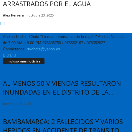
ARRASTRADOS POR EL AGUA
Alex Herrera
-
octubre 23, 2025
Andina Radio - Chota "La mas informativa de la región" Andina Noticias
de 7:00 AM a 8:00 PM 976606750 / 978562167 / 076352027
Contáctanos:
rtvchota@yahoo.es
Incluso más noticias
AL MENOS 50 VIVIENDAS RESULTARON
INUNDADAS EN EL DISTRITO DE LA...
noviembre 5, 2025
BAMBAMARCA: 2 FALLECIDOS Y VARIOS
HERIDOS EN ACCIDENTE DE TRANSITO