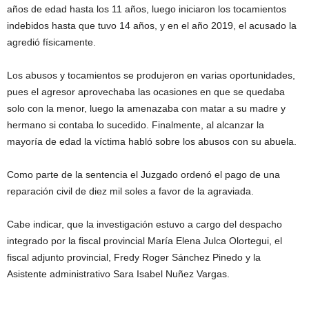
e
años de edad hasta los 11 años, luego iniciaron los tocamientos
g
indebidos hasta que tuvo 14 años, y en el año 2019, el acusado la
i
agredió físicamente.
ó
n
Los abusos y tocamientos se produjeron en varias oportunidades,
pues el agresor aprovechaba las ocasiones en que se quedaba
solo con la menor, luego la amenazaba con matar a su madre y
hermano si contaba lo sucedido. Finalmente, al alcanzar la
mayoría de edad la víctima habló sobre los abusos con su abuela.
Como parte de la sentencia el Juzgado ordenó el pago de una
reparación civil de diez mil soles a favor de la agraviada.
Cabe indicar, que la investigación estuvo a cargo del despacho
integrado por la fiscal provincial María Elena Julca Olortegui, el
fiscal adjunto provincial, Fredy Roger Sánchez Pinedo y la
Asistente administrativo Sara Isabel Nuñez Vargas.