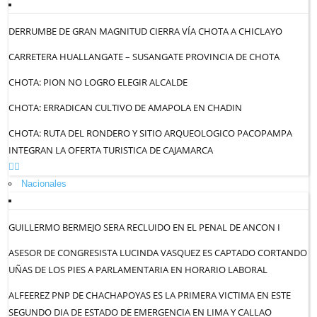
DERRUMBE DE GRAN MAGNITUD CIERRA VÍA CHOTA A CHICLAYO
CARRETERA HUALLANGATE – SUSANGATE PROVINCIA DE CHOTA
CHOTA: PION NO LOGRO ELEGIR ALCALDE
CHOTA: ERRADICAN CULTIVO DE AMAPOLA EN CHADIN
CHOTA: RUTA DEL RONDERO Y SITIO ARQUEOLOGICO PACOPAMPA
INTEGRAN LA OFERTA TURISTICA DE CAJAMARCA
Nacionales
GUILLERMO BERMEJO SERA RECLUIDO EN EL PENAL DE ANCON I
ASESOR DE CONGRESISTA LUCINDA VASQUEZ ES CAPTADO CORTANDO
UÑAS DE LOS PIES A PARLAMENTARIA EN HORARIO LABORAL
ALFEEREZ PNP DE CHACHAPOYAS ES LA PRIMERA VICTIMA EN ESTE
SEGUNDO DIA DE ESTADO DE EMERGENCIA EN LIMA Y CALLAO