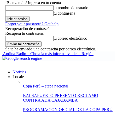
¡Bienvenido! Ingresa en tu cuenta
tu nombre de usuario
tu contraseña
Forgot your password? Get help
Recuperación de contraseña
Recupera tu contraseña
tu correo electrónico
Se te ha enviado una contraseña por correo electrónico.
Andina Radio – Chota la más informativa de la Región
Noticias
Locales
Copa Perú – etapa nacional
BALSAPUERTO PRESENTO RECLAMO
CONTRA ADA CAJABAMBA
PROGRAMACION OFICIAL DE LA COPA PERÚ