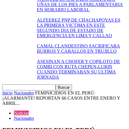
UÑAS DE LOS PIES A PARLAMENTARIA
EN HORARIO LABORAL
ALFEEREZ PNP DE CHACHAPOYAS ES
LA PRIMERA VICTIMA EN ESTE
SEGUNDO DIA DE ESTADO DE
EMERGENCIA EN LIMA Y CALLAO
CAMAL CLANDESTINO SACRIFICABA
BURROS Y CABALLOS EN TRUJILLO
ASESINAN A CHOFER Y COPILOTO DE
COMBI CON RUTA CHEPEN-LURIN
CUANDO TERMINABAN SU ULTIMA
JORNADA
Inicio
Nacionales
FEMINICIDIOS EN EL PERÚ:
¡ALARMANTE! REPORTAN 66 CASOS ENTRE ENERO Y
ABRIL...
Noticias
Nacionales