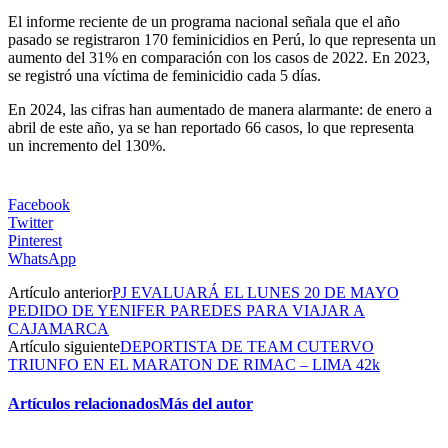
El informe reciente de un programa nacional señala que el año
pasado se registraron 170 feminicidios en Perú, lo que representa un
aumento del 31% en comparación con los casos de 2022. En 2023,
se registró una víctima de feminicidio cada 5 días.
En 2024, las cifras han aumentado de manera alarmante: de enero a
abril de este año, ya se han reportado 66 casos, lo que representa
un incremento del 130%.
Facebook
Twitter
Pinterest
WhatsApp
Artículo anterior
PJ EVALUARÁ EL LUNES 20 DE MAYO
PEDIDO DE YENIFER PAREDES PARA VIAJAR A
CAJAMARCA
Artículo siguiente
DEPORTISTA DE TEAM CUTERVO
TRIUNFO EN EL MARATON DE RIMAC – LIMA 42k
Artículos relacionados
Más del autor