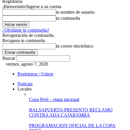
Registrarse
¡Bienvenido!
Ingrese a su cuenta
tu nombre de usuario
tu contraseña
¿Olvidaste tu contraseña?
Recuperación de contraseña
Recupera tu contraseña
tu correo electrónico
Buscar
viernes, agosto 7, 2026
Registrarse / Unirse
Noticias
Locales
Copa Perú – etapa nacional
BALSAPUERTO PRESENTO RECLAMO
CONTRA ADA CAJABAMBA
PROGRAMACION OFICIAL DE LA COPA