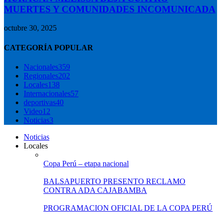
MUERTES Y COMUNIDADES INCOMUNICADA
octubre 30, 2025
CATEGORÍA POPULAR
Nacionales
359
Regionales
202
Locales
138
Internacionales
57
deportivas
40
Video
12
Noticias
3
Noticias
Locales
Copa Perú – etapa nacional
BALSAPUERTO PRESENTO RECLAMO
CONTRA ADA CAJABAMBA
PROGRAMACION OFICIAL DE LA COPA PERÚ