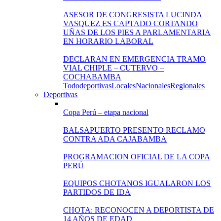
ASESOR DE CONGRESISTA LUCINDA
VASQUEZ ES CAPTADO CORTANDO
UÑAS DE LOS PIES A PARLAMENTARIA
EN HORARIO LABORAL
DECLARAN EN EMERGENCIA TRAMO
VIAL CHIPLE – CUTERVO –
COCHABAMBA
Todo
deportivas
Locales
Nacionales
Regionales
Deportivas
Copa Perú – etapa nacional
BALSAPUERTO PRESENTO RECLAMO
CONTRA ADA CAJABAMBA
PROGRAMACION OFICIAL DE LA COPA
PERÚ
EQUIPOS CHOTANOS IGUALARON LOS
PARTIDOS DE IDA
CHOTA: RECONOCEN A DEPORTISTA DE
14 AÑOS DE EDAD