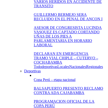
VARIOS HERIDOS EN ACCIDENTE DE
TRANSITO
GUILLERMO BERMEJO SERA
RECLUIDO EN EL PENAL DE ANCON I
ASESOR DE CONGRESISTA LUCINDA
VASQUEZ ES CAPTADO CORTANDO
UÑAS DE LOS PIES A
PARLAMENTARIA EN HORARIO
LABORAL
DECLARAN EN EMERGENCIA
TRAMO VIAL CHIPLE – CUTERVO –
COCHABAMBA
Todo
deportivas
Locales
Nacionales
Regionales
Deportivas
Copa Perú – etapa nacional
BALSAPUERTO PRESENTO RECLAMO
CONTRA ADA CAJABAMBA
PROGRAMACION OFICIAL DE LA
COPA PERÚ