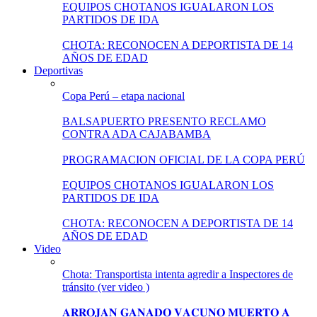
EQUIPOS CHOTANOS IGUALARON LOS
PARTIDOS DE IDA
CHOTA: RECONOCEN A DEPORTISTA DE 14
AÑOS DE EDAD
Deportivas
Copa Perú – etapa nacional
BALSAPUERTO PRESENTO RECLAMO
CONTRA ADA CAJABAMBA
PROGRAMACION OFICIAL DE LA COPA PERÚ
EQUIPOS CHOTANOS IGUALARON LOS
PARTIDOS DE IDA
CHOTA: RECONOCEN A DEPORTISTA DE 14
AÑOS DE EDAD
Video
Chota: Transportista intenta agredir a Inspectores de
tránsito (ver video )
𝐀𝐑𝐑𝐎𝐉𝐀𝐍 𝐆𝐀𝐍𝐀𝐃𝐎 𝐕𝐀𝐂𝐔𝐍𝐎 𝐌𝐔𝐄𝐑𝐓𝐎 𝐀