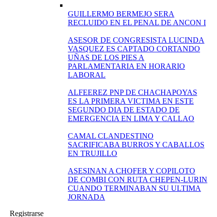
GUILLERMO BERMEJO SERA
RECLUIDO EN EL PENAL DE ANCON I
ASESOR DE CONGRESISTA LUCINDA
VASQUEZ ES CAPTADO CORTANDO
UÑAS DE LOS PIES A
PARLAMENTARIA EN HORARIO
LABORAL
ALFEEREZ PNP DE CHACHAPOYAS
ES LA PRIMERA VICTIMA EN ESTE
SEGUNDO DIA DE ESTADO DE
EMERGENCIA EN LIMA Y CALLAO
CAMAL CLANDESTINO
SACRIFICABA BURROS Y CABALLOS
EN TRUJILLO
ASESINAN A CHOFER Y COPILOTO
DE COMBI CON RUTA CHEPEN-LURIN
CUANDO TERMINABAN SU ULTIMA
JORNADA
Registrarse