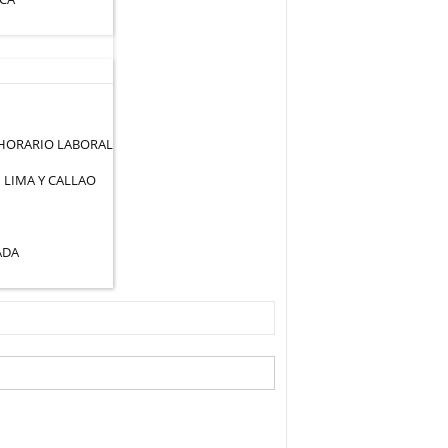
 HORARIO LABORAL
 LIMA Y CALLAO
ADA