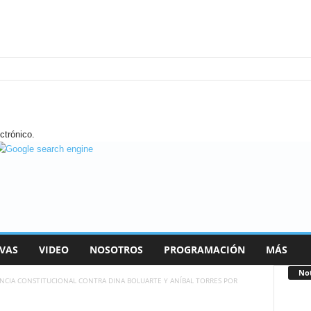
ctrónico.
VAS
VIDEO
NOSOTROS
PROGRAMACIÓN
MÁS
Not
NCIA CONSTITUCIONAL CONTRA DINA BOLUARTE Y ANÍBAL TORRES POR