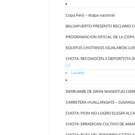
Copa Perú – etapa nacional
BALSAPUERTO PRESENTO RECLAMO C
PROGRAMACION OFICIAL DE LA COPA
EQUIPOS CHOTANOS IGUALARON LOS 
CHOTA: RECONOCEN A DEPORTISTA DE
Locales
DERRUMBE DE GRAN MAGNITUD CIERR
CARRETERA HUALLANGATE – SUSANGA
CHOTA: PION NO LOGRO ELEGIR ALC
CHOTA: ERRADICAN CULTIVO DE AMA
CHOTA: RUTA DEL RONDERO Y SITIO