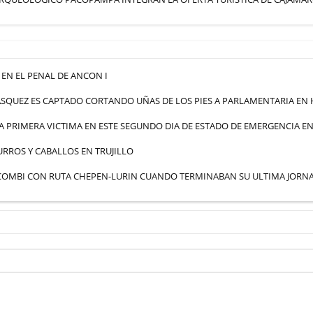
EN EL PENAL DE ANCON I
SQUEZ ES CAPTADO CORTANDO UÑAS DE LOS PIES A PARLAMENTARIA EN
A PRIMERA VICTIMA EN ESTE SEGUNDO DIA DE ESTADO DE EMERGENCIA EN
RROS Y CABALLOS EN TRUJILLO
 COMBI CON RUTA CHEPEN-LURIN CUANDO TERMINABAN SU ULTIMA JORN