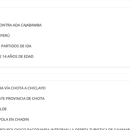
ONTRA ADA CAJABAMBA
 PERÚ
PARTIDOS DE IDA
 14 AÑOS DE EDAD
A VÍA CHOTA A CHICLAYO
TE PROVINCIA DE CHOTA
ALDE
POLA EN CHADIN
 ARQUEOLOGICO PACOPAMPA INTEGRAN LA OFERTA TURISTICA DE CAJAMA