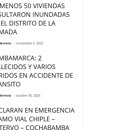
 MENOS 50 VIVIENDAS
SULTARON INUNDADAS
 EL DISTRITO DE LA
MADA
Herrera
-
noviembre 5, 2025
MBAMARCA: 2
LLECIDOS Y VARIOS
RIDOS EN ACCIDENTE DE
ANSITO
Herrera
-
octubre 30, 2025
CLARAN EN EMERGENCIA
AMO VIAL CHIPLE –
TERVO – COCHABAMBA