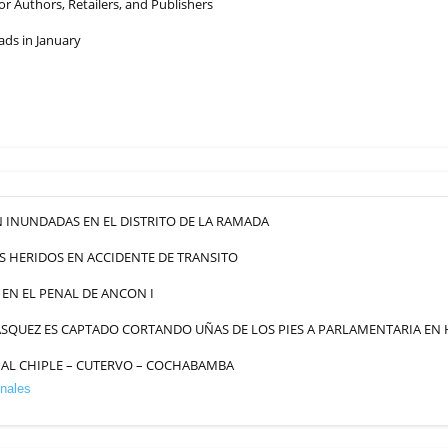
 Authors, Retailers, and Publishers
ads in January
 INUNDADAS EN EL DISTRITO DE LA RAMADA
S HERIDOS EN ACCIDENTE DE TRANSITO
EN EL PENAL DE ANCON I
SQUEZ ES CAPTADO CORTANDO UÑAS DE LOS PIES A PARLAMENTARIA EN
AL CHIPLE – CUTERVO – COCHABAMBA
nales