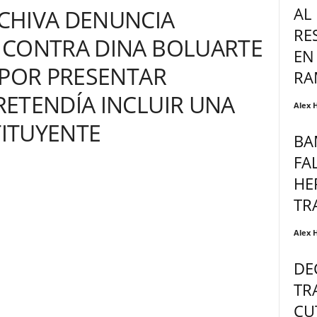
AL
CHIVA DENUNCIA
RE
 CONTRA DINA BOLUARTE
EN
 POR PRESENTAR
RA
ETENDÍA INCLUIR UNA
Alex 
ITUYENTE
BA
FA
HE
TR
Alex 
DE
TR
CU