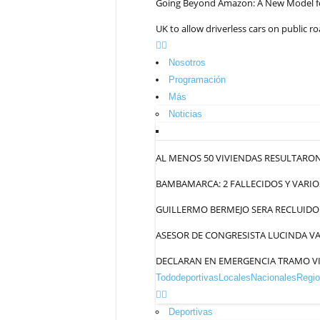
Going Beyond Amazon: A New Model for
UK to allow driverless cars on public ro
Nosotros
Programación
Más
Noticias
AL MENOS 50 VIVIENDAS RESULTARON
BAMBAMARCA: 2 FALLECIDOS Y VARIO
GUILLERMO BERMEJO SERA RECLUIDO 
ASESOR DE CONGRESISTA LUCINDA VA
DECLARAN EN EMERGENCIA TRAMO VI
Todo
deportivas
Locales
Nacionales
Regio
Deportivas