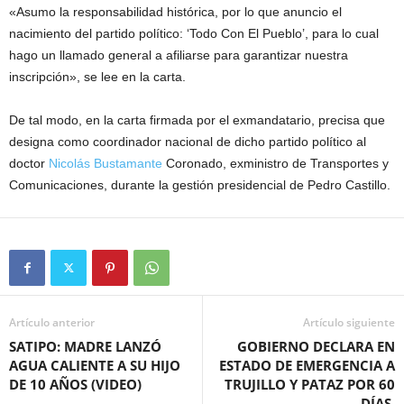
«Asumo la responsabilidad histórica, por lo que anuncio el
nacimiento del partido político: ‘Todo Con El Pueblo’, para lo cual
hago un llamado general a afiliarse para garantizar nuestra
inscripción», se lee en la carta.
De tal modo, en la carta firmada por el exmandatario, precisa que
designa como coordinador nacional de dicho partido político al
doctor
Nicolás Bustamante
Coronado, exministro de Transportes y
Comunicaciones, durante la gestión presidencial de Pedro Castillo.
Artículo anterior
Artículo siguiente
SATIPO: MADRE LANZÓ
GOBIERNO DECLARA EN
AGUA CALIENTE A SU HIJO
ESTADO DE EMERGENCIA A
DE 10 AÑOS (VIDEO)
TRUJILLO Y PATAZ POR 60
DÍAS.