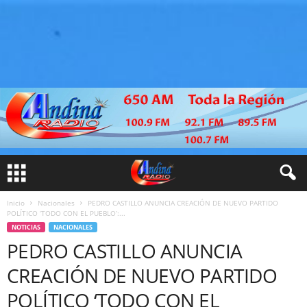
Inicio
Nacionales
PEDRO CASTILLO ANUNCIA CREACIÓN DE NUEVO PARTIDO
POLÍTICO ‘TODO CON EL PUEBLO’:...
NOTICIAS
NACIONALES
PEDRO CASTILLO ANUNCIA
CREACIÓN DE NUEVO PARTIDO
POLÍTICO ‘TODO CON EL