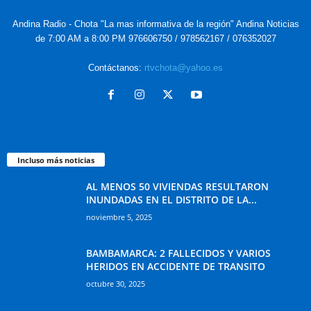
Andina Radio - Chota "La mas informativa de la región" Andina Noticias
de 7:00 AM a 8:00 PM 976606750 / 978562167 / 076352027
Contáctanos:
rtvchota@yahoo.es
Incluso más noticias
AL MENOS 50 VIVIENDAS RESULTARON
INUNDADAS EN EL DISTRITO DE LA...
noviembre 5, 2025
BAMBAMARCA: 2 FALLECIDOS Y VARIOS
HERIDOS EN ACCIDENTE DE TRANSITO
octubre 30, 2025