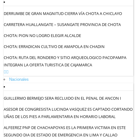
DERRUMBE DE GRAN MAGNITUD CIERRA VÍA CHOTA A CHICLAYO
CARRETERA HUALLANGATE – SUSANGATE PROVINCIA DE CHOTA
CHOTA: PION NO LOGRO ELEGIR ALCALDE
CHOTA: ERRADICAN CULTIVO DE AMAPOLA EN CHADIN
CHOTA: RUTA DEL RONDERO Y SITIO ARQUEOLOGICO PACOPAMPA
INTEGRAN LA OFERTA TURISTICA DE CAJAMARCA
Nacionales
GUILLERMO BERMEJO SERA RECLUIDO EN EL PENAL DE ANCON I
ASESOR DE CONGRESISTA LUCINDA VASQUEZ ES CAPTADO CORTANDO
UÑAS DE LOS PIES A PARLAMENTARIA EN HORARIO LABORAL
ALFEEREZ PNP DE CHACHAPOYAS ES LA PRIMERA VICTIMA EN ESTE
SEGUNDO DIA DE ESTADO DE EMERGENCIA EN LIMA Y CALLAO