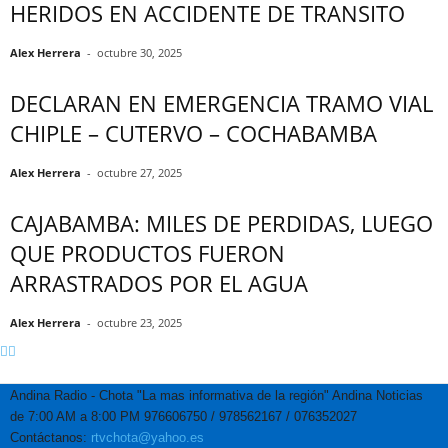
HERIDOS EN ACCIDENTE DE TRANSITO
Alex Herrera
-
octubre 30, 2025
DECLARAN EN EMERGENCIA TRAMO VIAL
CHIPLE – CUTERVO – COCHABAMBA
Alex Herrera
-
octubre 27, 2025
CAJABAMBA: MILES DE PERDIDAS, LUEGO
QUE PRODUCTOS FUERON
ARRASTRADOS POR EL AGUA
Alex Herrera
-
octubre 23, 2025
Andina Radio - Chota "La mas informativa de la región" Andina Noticias
de 7:00 AM a 8:00 PM 976606750 / 978562167 / 076352027
Contáctanos:
rtvchota@yahoo.es