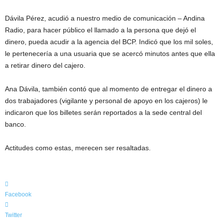
e
g
Dávila Pérez, acudió a nuestro medio de comunicación – Andina
i
Radio, para hacer público el llamado a la persona que dejó el
ó
dinero, pueda acudir a la agencia del BCP. Indicó que los mil soles,
n
le pertenecería a una usuaria que se acercó minutos antes que ella
a retirar dinero del cajero.
Ana Dávila, también contó que al momento de entregar el dinero a
dos trabajadores (vigilante y personal de apoyo en los cajeros) le
indicaron que los billetes serán reportados a la sede central del
banco.
Actitudes como estas, merecen ser resaltadas.
Facebook
Twitter