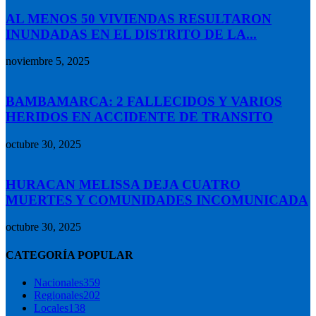
AL MENOS 50 VIVIENDAS RESULTARON
INUNDADAS EN EL DISTRITO DE LA...
noviembre 5, 2025
BAMBAMARCA: 2 FALLECIDOS Y VARIOS
HERIDOS EN ACCIDENTE DE TRANSITO
octubre 30, 2025
HURACAN MELISSA DEJA CUATRO
MUERTES Y COMUNIDADES INCOMUNICADA
octubre 30, 2025
CATEGORÍA POPULAR
Nacionales
359
Regionales
202
Locales
138