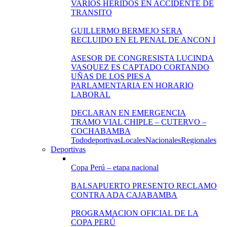
VARIOS HERIDOS EN ACCIDENTE DE
TRANSITO
GUILLERMO BERMEJO SERA
RECLUIDO EN EL PENAL DE ANCON I
ASESOR DE CONGRESISTA LUCINDA
VASQUEZ ES CAPTADO CORTANDO
UÑAS DE LOS PIES A
PARLAMENTARIA EN HORARIO
LABORAL
DECLARAN EN EMERGENCIA
TRAMO VIAL CHIPLE – CUTERVO –
COCHABAMBA
Todo
deportivas
Locales
Nacionales
Regionales
Deportivas
Copa Perú – etapa nacional
BALSAPUERTO PRESENTO RECLAMO
CONTRA ADA CAJABAMBA
PROGRAMACION OFICIAL DE LA
COPA PERÚ