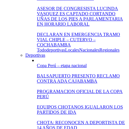
ASESOR DE CONGRESISTA LUCINDA
VASQUEZ ES CAPTADO CORTANDO
UÑAS DE LOS PIES A PARLAMENTARIA
EN HORARIO LABORAL
DECLARAN EN EMERGENCIA TRAMO
VIAL CHIPLE – CUTERVO –
COCHABAMBA
Todo
deportivas
Locales
Nacionales
Regionales
Deportivas
Copa Perú – etapa nacional
BALSAPUERTO PRESENTO RECLAMO
CONTRA ADA CAJABAMBA
PROGRAMACION OFICIAL DE LA COPA
PERÚ
EQUIPOS CHOTANOS IGUALARON LOS
PARTIDOS DE IDA
CHOTA: RECONOCEN A DEPORTISTA DE
14 AÑOS DE EDAD