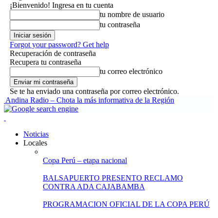
¡Bienvenido! Ingresa en tu cuenta
tu nombre de usuario
tu contraseña
Forgot your password? Get help
Recuperación de contraseña
Recupera tu contraseña
tu correo electrónico
Se te ha enviado una contraseña por correo electrónico.
Andina Radio – Chota la más informativa de la Región
Noticias
Locales
Copa Perú – etapa nacional
BALSAPUERTO PRESENTO RECLAMO
CONTRA ADA CAJABAMBA
PROGRAMACION OFICIAL DE LA COPA PERÚ