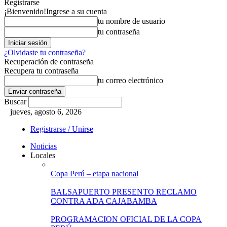
Registrarse
¡Bienvenido!
Ingrese a su cuenta
tu nombre de usuario
tu contraseña
¿Olvidaste tu contraseña?
Recuperación de contraseña
Recupera tu contraseña
tu correo electrónico
Buscar
jueves, agosto 6, 2026
Registrarse / Unirse
Noticias
Locales
Copa Perú – etapa nacional
BALSAPUERTO PRESENTO RECLAMO
CONTRA ADA CAJABAMBA
PROGRAMACION OFICIAL DE LA COPA