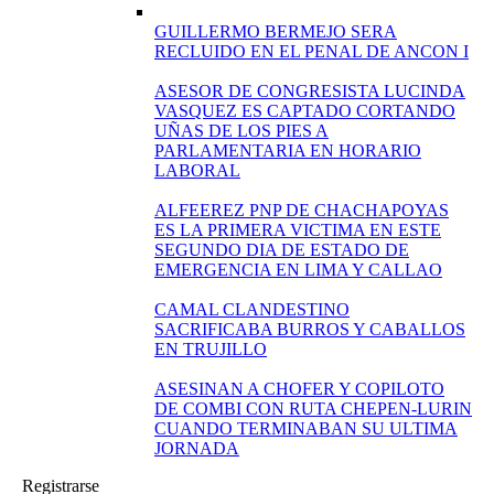
GUILLERMO BERMEJO SERA
RECLUIDO EN EL PENAL DE ANCON I
ASESOR DE CONGRESISTA LUCINDA
VASQUEZ ES CAPTADO CORTANDO
UÑAS DE LOS PIES A
PARLAMENTARIA EN HORARIO
LABORAL
ALFEEREZ PNP DE CHACHAPOYAS
ES LA PRIMERA VICTIMA EN ESTE
SEGUNDO DIA DE ESTADO DE
EMERGENCIA EN LIMA Y CALLAO
CAMAL CLANDESTINO
SACRIFICABA BURROS Y CABALLOS
EN TRUJILLO
ASESINAN A CHOFER Y COPILOTO
DE COMBI CON RUTA CHEPEN-LURIN
CUANDO TERMINABAN SU ULTIMA
JORNADA
Registrarse