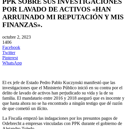
PPK SOBRE SUS INVESTIGACIONES
POR LAVADO DE ACTIVOS «HAN
ARRUINADO MI REPUTACIÓN Y MIS
FINANZAS».
octubre 2, 2023
1406
Facebook
Twitter
Pinterest
WhatsApp
El ex jefe de Estado Pedro Pablo Kuczynski manifestó que las
investigaciones que el Ministerio Público inició en su contra por el
delito de lavado de activos han perjudicado su vida y la de su
familia. El mandatario entre 2016 y 2018 aseguró que es inocente y
que hasta ahora no se ha encontrado a ningún testigo que dé razón
de que cometió un ilícito.
La Fiscalía empezó las indagaciones por los presuntos pagos de
Odebrecht a empresas vinculadas con PPK durante el gobierno de
Alejandro Toledo.