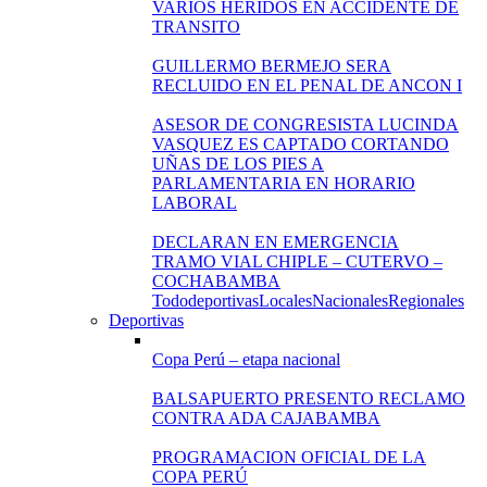
VARIOS HERIDOS EN ACCIDENTE DE
TRANSITO
GUILLERMO BERMEJO SERA
RECLUIDO EN EL PENAL DE ANCON I
ASESOR DE CONGRESISTA LUCINDA
VASQUEZ ES CAPTADO CORTANDO
UÑAS DE LOS PIES A
PARLAMENTARIA EN HORARIO
LABORAL
DECLARAN EN EMERGENCIA
TRAMO VIAL CHIPLE – CUTERVO –
COCHABAMBA
Todo
deportivas
Locales
Nacionales
Regionales
Deportivas
Copa Perú – etapa nacional
BALSAPUERTO PRESENTO RECLAMO
CONTRA ADA CAJABAMBA
PROGRAMACION OFICIAL DE LA
COPA PERÚ