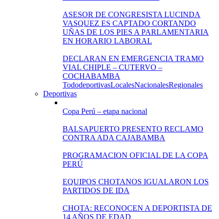
ASESOR DE CONGRESISTA LUCINDA
VASQUEZ ES CAPTADO CORTANDO
UÑAS DE LOS PIES A PARLAMENTARIA
EN HORARIO LABORAL
DECLARAN EN EMERGENCIA TRAMO
VIAL CHIPLE – CUTERVO –
COCHABAMBA
Todo
deportivas
Locales
Nacionales
Regionales
Deportivas
Copa Perú – etapa nacional
BALSAPUERTO PRESENTO RECLAMO
CONTRA ADA CAJABAMBA
PROGRAMACION OFICIAL DE LA COPA
PERÚ
EQUIPOS CHOTANOS IGUALARON LOS
PARTIDOS DE IDA
CHOTA: RECONOCEN A DEPORTISTA DE
14 AÑOS DE EDAD