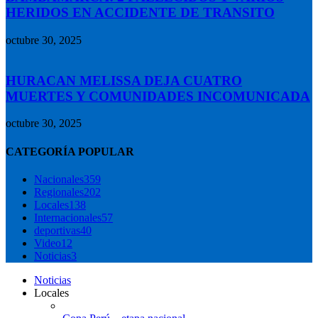
HERIDOS EN ACCIDENTE DE TRANSITO
octubre 30, 2025
HURACAN MELISSA DEJA CUATRO
MUERTES Y COMUNIDADES INCOMUNICADA
octubre 30, 2025
CATEGORÍA POPULAR
Nacionales
359
Regionales
202
Locales
138
Internacionales
57
deportivas
40
Video
12
Noticias
3
Noticias
Locales