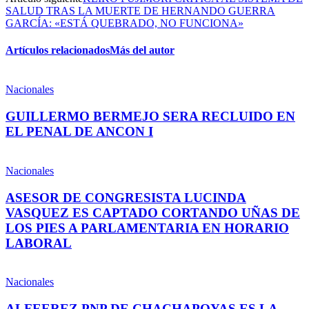
SALUD TRAS LA MUERTE DE HERNANDO GUERRA
GARCÍA: «ESTÁ QUEBRADO, NO FUNCIONA»
Artículos relacionados
Más del autor
Nacionales
GUILLERMO BERMEJO SERA RECLUIDO EN
EL PENAL DE ANCON I
Nacionales
ASESOR DE CONGRESISTA LUCINDA
VASQUEZ ES CAPTADO CORTANDO UÑAS DE
LOS PIES A PARLAMENTARIA EN HORARIO
LABORAL
Nacionales
ALFEEREZ PNP DE CHACHAPOYAS ES LA