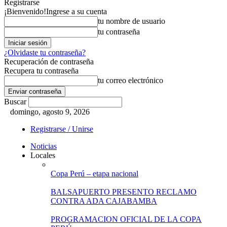
Registrarse
¡Bienvenido!
Ingrese a su cuenta
tu nombre de usuario
tu contraseña
¿Olvidaste tu contraseña?
Recuperación de contraseña
Recupera tu contraseña
tu correo electrónico
Buscar
domingo, agosto 9, 2026
Registrarse / Unirse
Noticias
Locales
Copa Perú – etapa nacional
BALSAPUERTO PRESENTO RECLAMO
CONTRA ADA CAJABAMBA
PROGRAMACION OFICIAL DE LA COPA