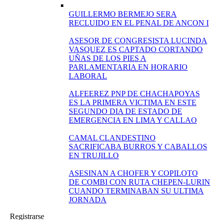
GUILLERMO BERMEJO SERA
RECLUIDO EN EL PENAL DE ANCON I
ASESOR DE CONGRESISTA LUCINDA
VASQUEZ ES CAPTADO CORTANDO
UÑAS DE LOS PIES A
PARLAMENTARIA EN HORARIO
LABORAL
ALFEEREZ PNP DE CHACHAPOYAS
ES LA PRIMERA VICTIMA EN ESTE
SEGUNDO DIA DE ESTADO DE
EMERGENCIA EN LIMA Y CALLAO
CAMAL CLANDESTINO
SACRIFICABA BURROS Y CABALLOS
EN TRUJILLO
ASESINAN A CHOFER Y COPILOTO
DE COMBI CON RUTA CHEPEN-LURIN
CUANDO TERMINABAN SU ULTIMA
JORNADA
Registrarse