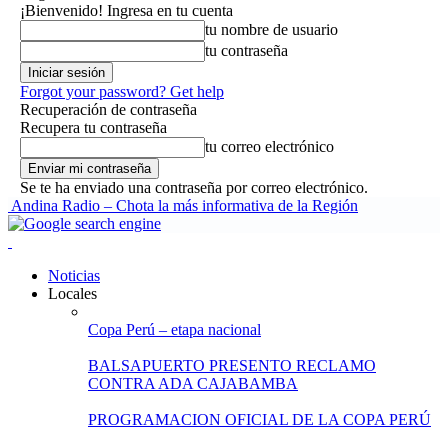
¡Bienvenido! Ingresa en tu cuenta
tu nombre de usuario
tu contraseña
Forgot your password? Get help
Recuperación de contraseña
Recupera tu contraseña
tu correo electrónico
Se te ha enviado una contraseña por correo electrónico.
Andina Radio – Chota la más informativa de la Región
Noticias
Locales
Copa Perú – etapa nacional
BALSAPUERTO PRESENTO RECLAMO
CONTRA ADA CAJABAMBA
PROGRAMACION OFICIAL DE LA COPA PERÚ