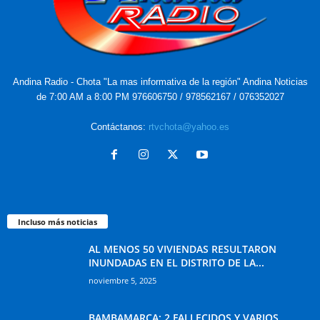
Andina Radio - Chota "La mas informativa de la región" Andina Noticias
de 7:00 AM a 8:00 PM 976606750 / 978562167 / 076352027
Contáctanos:
rtvchota@yahoo.es
Incluso más noticias
AL MENOS 50 VIVIENDAS RESULTARON
INUNDADAS EN EL DISTRITO DE LA...
noviembre 5, 2025
BAMBAMARCA: 2 FALLECIDOS Y VARIOS