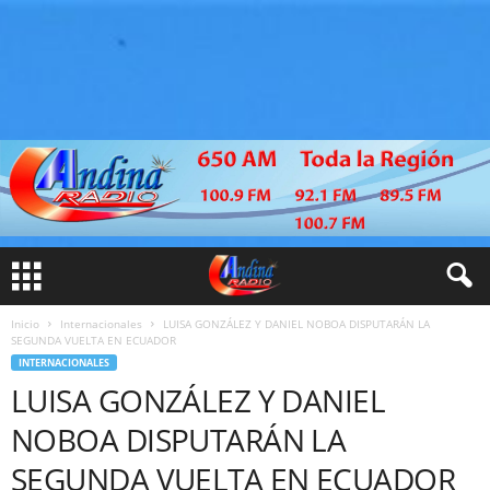
Inicio
Internacionales
LUISA GONZÁLEZ Y DANIEL NOBOA DISPUTARÁN LA
SEGUNDA VUELTA EN ECUADOR
INTERNACIONALES
LUISA GONZÁLEZ Y DANIEL
NOBOA DISPUTARÁN LA
SEGUNDA VUELTA EN ECUADOR