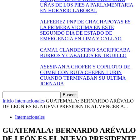
UÑAS DE LOS PIES A PARLAMENTARIA
EN HORARIO LABORAL
ALFEEREZ PNP DE CHACHAPOYAS ES
LA PRIMERA VICTIMA EN ESTE
SEGUNDO DIA DE ESTADO DE
EMERGENCIA EN LIMA Y CALLAO
CAMAL CLANDESTINO SACRIFICABA
BURROS Y CABALLOS EN TRUJILLO
ASESINAN A CHOFER Y COPILOTO DE
COMBI CON RUTA CHEPEN-LURIN
CUANDO TERMINABAN SU ULTIMA
JORNADA
Inicio
Internacionales
GUATEMALA: BERNARDO ARÉVALO
DE LEÓN ES EL NUEVO PRESIDENTE AL VENCER A...
Internacionales
GUATEMALA: BERNARDO ARÉVALO
DE LEÓN ES EL NUEVO PRESIDENTE