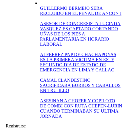
GUILLERMO BERMEJO SERA
RECLUIDO EN EL PENAL DE ANCON I
ASESOR DE CONGRESISTA LUCINDA
VASQUEZ ES CAPTADO CORTANDO
UÑAS DE LOS PIES A
PARLAMENTARIA EN HORARIO
LABORAL
ALFEEREZ PNP DE CHACHAPOYAS
ES LA PRIMERA VICTIMA EN ESTE
SEGUNDO DIA DE ESTADO DE
EMERGENCIA EN LIMA Y CALLAO
CAMAL CLANDESTINO
SACRIFICABA BURROS Y CABALLOS
EN TRUJILLO
ASESINAN A CHOFER Y COPILOTO
DE COMBI CON RUTA CHEPEN-LURIN
CUANDO TERMINABAN SU ULTIMA
JORNADA
Registrarse