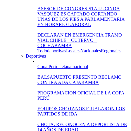
ASESOR DE CONGRESISTA LUCINDA
VASQUEZ ES CAPTADO CORTANDO
UÑAS DE LOS PIES A PARLAMENTARIA
EN HORARIO LABORAL
DECLARAN EN EMERGENCIA TRAMO
VIAL CHIPLE – CUTERVO –
COCHABAMBA
Todo
deportivas
Locales
Nacionales
Regionales
Deportivas
Copa Perú – etapa nacional
BALSAPUERTO PRESENTO RECLAMO
CONTRA ADA CAJABAMBA
PROGRAMACION OFICIAL DE LA COPA
PERÚ
EQUIPOS CHOTANOS IGUALARON LOS
PARTIDOS DE IDA
CHOTA: RECONOCEN A DEPORTISTA DE
14 AÑOS DE EDAD