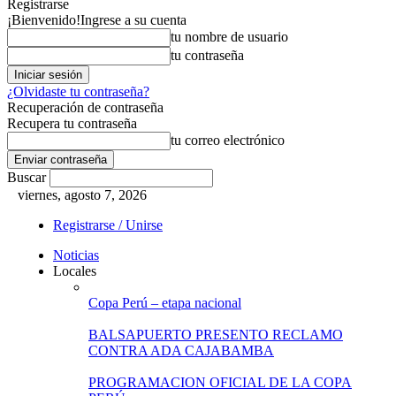
Registrarse
¡Bienvenido!
Ingrese a su cuenta
tu nombre de usuario
tu contraseña
¿Olvidaste tu contraseña?
Recuperación de contraseña
Recupera tu contraseña
tu correo electrónico
Buscar
viernes, agosto 7, 2026
Registrarse / Unirse
Noticias
Locales
Copa Perú – etapa nacional
BALSAPUERTO PRESENTO RECLAMO
CONTRA ADA CAJABAMBA
PROGRAMACION OFICIAL DE LA COPA