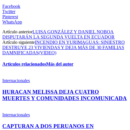
Facebook
Twitter
Pinterest
WhatsApp
Artículo anterior
LUISA GONZÁLEZ Y DANIEL NOBOA
DISPUTARÁN LA SEGUNDA VUELTA EN ECUADOR
Artículo siguiente
INCENDIO EN YURIMAGUAS: SINIESTRO
DESTRUYE 23 VIVIENDAS Y DEJA MÁS DE 30 FAMILIAS
DAMNIFICADAS(VIDEO)
Artículos relacionados
Más del autor
Internacionales
HURACAN MELISSA DEJA CUATRO
MUERTES Y COMUNIDADES INCOMUNICADA
Internacionales
CAPTURAN A DOS PERUANOS EN