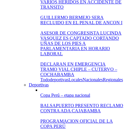
VARIOS HERIDOS EN ACCIDENTE DE
TRANSITO
GUILLERMO BERMEJO SERA
RECLUIDO EN EL PENAL DE ANCON I
ASESOR DE CONGRESISTA LUCINDA
VASQUEZ ES CAPTADO CORTANDO
UÑAS DE LOS PIES A
PARLAMENTARIA EN HORARIO
LABORAL
DECLARAN EN EMERGENCIA
TRAMO VIAL CHIPLE – CUTERVO –
COCHABAMBA
Todo
deportivas
Locales
Nacionales
Regionales
Deportivas
Copa Perú – etapa nacional
BALSAPUERTO PRESENTO RECLAMO
CONTRA ADA CAJABAMBA
PROGRAMACION OFICIAL DE LA
COPA PERÚ