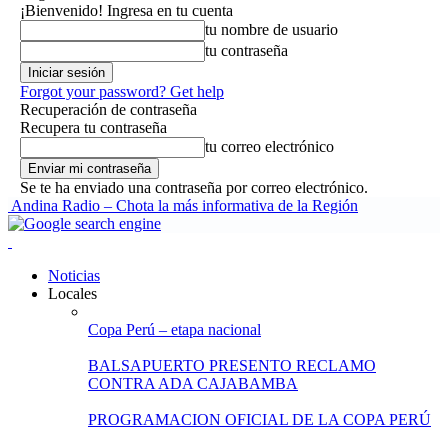
¡Bienvenido! Ingresa en tu cuenta
tu nombre de usuario
tu contraseña
Forgot your password? Get help
Recuperación de contraseña
Recupera tu contraseña
tu correo electrónico
Se te ha enviado una contraseña por correo electrónico.
Andina Radio – Chota la más informativa de la Región
Noticias
Locales
Copa Perú – etapa nacional
BALSAPUERTO PRESENTO RECLAMO
CONTRA ADA CAJABAMBA
PROGRAMACION OFICIAL DE LA COPA PERÚ