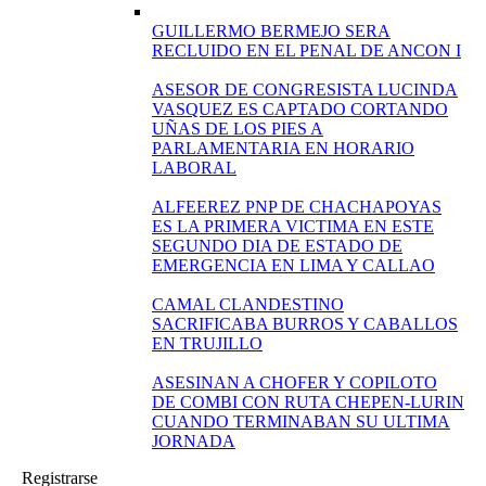
GUILLERMO BERMEJO SERA
RECLUIDO EN EL PENAL DE ANCON I
ASESOR DE CONGRESISTA LUCINDA
VASQUEZ ES CAPTADO CORTANDO
UÑAS DE LOS PIES A
PARLAMENTARIA EN HORARIO
LABORAL
ALFEEREZ PNP DE CHACHAPOYAS
ES LA PRIMERA VICTIMA EN ESTE
SEGUNDO DIA DE ESTADO DE
EMERGENCIA EN LIMA Y CALLAO
CAMAL CLANDESTINO
SACRIFICABA BURROS Y CABALLOS
EN TRUJILLO
ASESINAN A CHOFER Y COPILOTO
DE COMBI CON RUTA CHEPEN-LURIN
CUANDO TERMINABAN SU ULTIMA
JORNADA
Registrarse