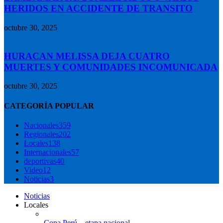
HERIDOS EN ACCIDENTE DE TRANSITO
octubre 30, 2025
HURACAN MELISSA DEJA CUATRO
MUERTES Y COMUNIDADES INCOMUNICADA
octubre 30, 2025
CATEGORÍA POPULAR
Nacionales
359
Regionales
202
Locales
138
Internacionales
57
deportivas
40
Video
12
Noticias
3
Noticias
Locales
Copa Perú – etapa nacional