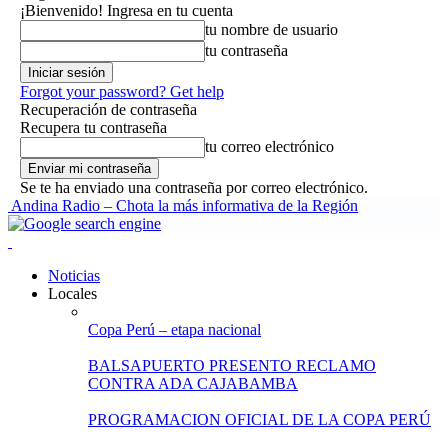
¡Bienvenido! Ingresa en tu cuenta
tu nombre de usuario
tu contraseña
Forgot your password? Get help
Recuperación de contraseña
Recupera tu contraseña
tu correo electrónico
Se te ha enviado una contraseña por correo electrónico.
Andina Radio – Chota la más informativa de la Región
Noticias
Locales
Copa Perú – etapa nacional
BALSAPUERTO PRESENTO RECLAMO
CONTRA ADA CAJABAMBA
PROGRAMACION OFICIAL DE LA COPA PERÚ