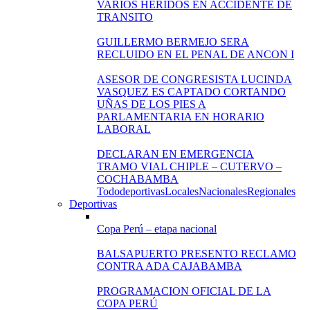
VARIOS HERIDOS EN ACCIDENTE DE
TRANSITO
GUILLERMO BERMEJO SERA
RECLUIDO EN EL PENAL DE ANCON I
ASESOR DE CONGRESISTA LUCINDA
VASQUEZ ES CAPTADO CORTANDO
UÑAS DE LOS PIES A
PARLAMENTARIA EN HORARIO
LABORAL
DECLARAN EN EMERGENCIA
TRAMO VIAL CHIPLE – CUTERVO –
COCHABAMBA
Todo
deportivas
Locales
Nacionales
Regionales
Deportivas
Copa Perú – etapa nacional
BALSAPUERTO PRESENTO RECLAMO
CONTRA ADA CAJABAMBA
PROGRAMACION OFICIAL DE LA
COPA PERÚ