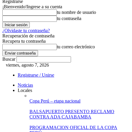
Registrarse
¡Bienvenido!
Ingrese a su cuenta
tu nombre de usuario
tu contraseña
¿Olvidaste tu contraseña?
Recuperación de contraseña
Recupera tu contraseña
tu correo electrónico
Buscar
viernes, agosto 7, 2026
Registrarse / Unirse
Noticias
Locales
Copa Perú – etapa nacional
BALSAPUERTO PRESENTO RECLAMO
CONTRA ADA CAJABAMBA
PROGRAMACION OFICIAL DE LA COPA