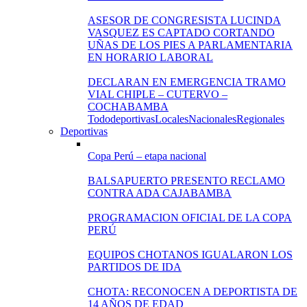
ASESOR DE CONGRESISTA LUCINDA
VASQUEZ ES CAPTADO CORTANDO
UÑAS DE LOS PIES A PARLAMENTARIA
EN HORARIO LABORAL
DECLARAN EN EMERGENCIA TRAMO
VIAL CHIPLE – CUTERVO –
COCHABAMBA
Todo
deportivas
Locales
Nacionales
Regionales
Deportivas
Copa Perú – etapa nacional
BALSAPUERTO PRESENTO RECLAMO
CONTRA ADA CAJABAMBA
PROGRAMACION OFICIAL DE LA COPA
PERÚ
EQUIPOS CHOTANOS IGUALARON LOS
PARTIDOS DE IDA
CHOTA: RECONOCEN A DEPORTISTA DE
14 AÑOS DE EDAD