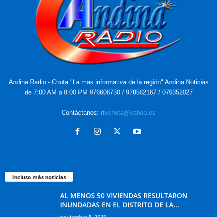
Andina Radio - Chota "La mas informativa de la región" Andina Noticias
de 7:00 AM a 8:00 PM 976606750 / 978562167 / 076352027
Contáctanos:
rtvchota@yahoo.es
Incluso más noticias
AL MENOS 50 VIVIENDAS RESULTARON
INUNDADAS EN EL DISTRITO DE LA...
noviembre 5, 2025