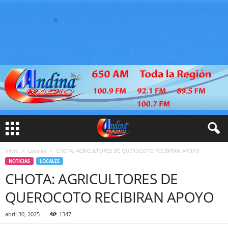
Inicio
Locales
CHOTA: AGRICULTORES DE QUEROCOTO RECIBIRAN APOYO
NOTICIAS
LOCALES
CHOTA: AGRICULTORES DE
QUEROCOTO RECIBIRAN APOYO
abril 30, 2025
1347