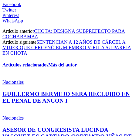
Facebook
Twitter
Pinterest
WhatsApp
Artículo anterior
CHOTA: DESIGNA SUBPREFECTO PARA
COCHABAMBA
Artículo siguiente
SENTENCIAN A 12 AÑOS DE CÁRCEL A
MUJER QUE CERCENÓ EL MIEMBRO VIRIL A SU PAREJA
EN CHOTA
Artículos relacionados
Más del autor
Nacionales
GUILLERMO BERMEJO SERA RECLUIDO EN
EL PENAL DE ANCON I
Nacionales
ASESOR DE CONGRESISTA LUCINDA