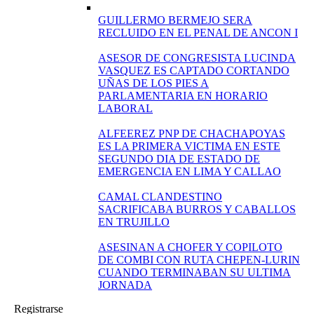
GUILLERMO BERMEJO SERA
RECLUIDO EN EL PENAL DE ANCON I
ASESOR DE CONGRESISTA LUCINDA
VASQUEZ ES CAPTADO CORTANDO
UÑAS DE LOS PIES A
PARLAMENTARIA EN HORARIO
LABORAL
ALFEEREZ PNP DE CHACHAPOYAS
ES LA PRIMERA VICTIMA EN ESTE
SEGUNDO DIA DE ESTADO DE
EMERGENCIA EN LIMA Y CALLAO
CAMAL CLANDESTINO
SACRIFICABA BURROS Y CABALLOS
EN TRUJILLO
ASESINAN A CHOFER Y COPILOTO
DE COMBI CON RUTA CHEPEN-LURIN
CUANDO TERMINABAN SU ULTIMA
JORNADA
Registrarse