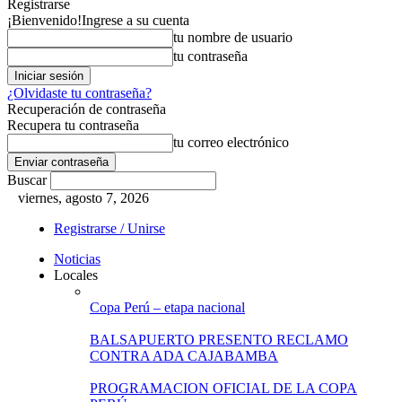
Registrarse
¡Bienvenido!
Ingrese a su cuenta
tu nombre de usuario
tu contraseña
¿Olvidaste tu contraseña?
Recuperación de contraseña
Recupera tu contraseña
tu correo electrónico
Buscar
viernes, agosto 7, 2026
Registrarse / Unirse
Noticias
Locales
Copa Perú – etapa nacional
BALSAPUERTO PRESENTO RECLAMO
CONTRA ADA CAJABAMBA
PROGRAMACION OFICIAL DE LA COPA