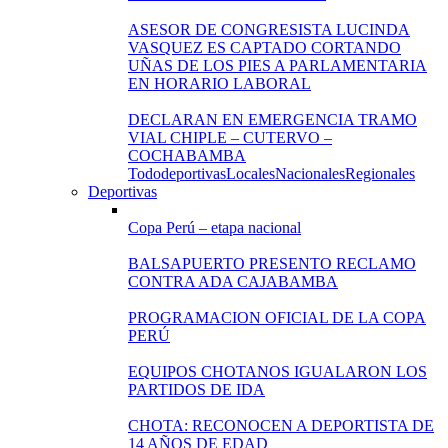
ASESOR DE CONGRESISTA LUCINDA
VASQUEZ ES CAPTADO CORTANDO
UÑAS DE LOS PIES A PARLAMENTARIA
EN HORARIO LABORAL
DECLARAN EN EMERGENCIA TRAMO
VIAL CHIPLE – CUTERVO –
COCHABAMBA
Todo
deportivas
Locales
Nacionales
Regionales
Deportivas
Copa Perú – etapa nacional
BALSAPUERTO PRESENTO RECLAMO
CONTRA ADA CAJABAMBA
PROGRAMACION OFICIAL DE LA COPA
PERÚ
EQUIPOS CHOTANOS IGUALARON LOS
PARTIDOS DE IDA
CHOTA: RECONOCEN A DEPORTISTA DE
14 AÑOS DE EDAD