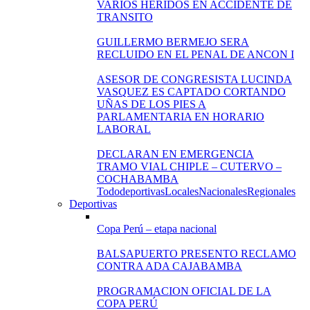
VARIOS HERIDOS EN ACCIDENTE DE
TRANSITO
GUILLERMO BERMEJO SERA
RECLUIDO EN EL PENAL DE ANCON I
ASESOR DE CONGRESISTA LUCINDA
VASQUEZ ES CAPTADO CORTANDO
UÑAS DE LOS PIES A
PARLAMENTARIA EN HORARIO
LABORAL
DECLARAN EN EMERGENCIA
TRAMO VIAL CHIPLE – CUTERVO –
COCHABAMBA
Todo
deportivas
Locales
Nacionales
Regionales
Deportivas
Copa Perú – etapa nacional
BALSAPUERTO PRESENTO RECLAMO
CONTRA ADA CAJABAMBA
PROGRAMACION OFICIAL DE LA
COPA PERÚ