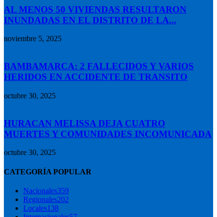
AL MENOS 50 VIVIENDAS RESULTARON
INUNDADAS EN EL DISTRITO DE LA...
noviembre 5, 2025
BAMBAMARCA: 2 FALLECIDOS Y VARIOS
HERIDOS EN ACCIDENTE DE TRANSITO
octubre 30, 2025
HURACAN MELISSA DEJA CUATRO
MUERTES Y COMUNIDADES INCOMUNICADA
octubre 30, 2025
CATEGORÍA POPULAR
Nacionales
359
Regionales
202
Locales
138
Internacionales
57