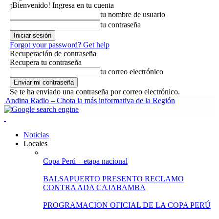
¡Bienvenido! Ingresa en tu cuenta
tu nombre de usuario
tu contraseña
Forgot your password? Get help
Recuperación de contraseña
Recupera tu contraseña
tu correo electrónico
Se te ha enviado una contraseña por correo electrónico.
Andina Radio – Chota la más informativa de la Región
Noticias
Locales
Copa Perú – etapa nacional
BALSAPUERTO PRESENTO RECLAMO
CONTRA ADA CAJABAMBA
PROGRAMACION OFICIAL DE LA COPA PERÚ