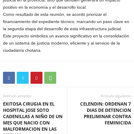
justicia en la provincia, sino que también generará un impacto
positivo en la economía y el desarrollo local.
Como resultado de esta reunión, se acordó priorizar el
financiamiento del expediente técnico, marcando un paso clave en
la segunda etapa del desarrollo de esta infraestructura judicial.
Este proyecto simboliza un avance significativo en la consolidación
de un sistema de justicia moderno, eficiente y al servicio de la
ciudadanía chotana.
Artículo anterior
Artículo siguiente
EXITOSA CIRUGIA EN EL
CELENDIN: ORDENAN 7
HOSPITAL JOSE SOTO
DIAS DE DETENCION
CADENILLAS A NIÑO DE UN
PRELIMINAR CONTRA
MES QUE NACIO CON
FEMINICIDA
MALFORMACION EN LAS