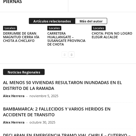
PIERNAS
Artículos relacionados
Más del autor
Locales
Locales
Locales
DERRUMBE DE GRAN
CARRETERA
CHOTA: PION NO LOGRO
MAGNITUD CIERRA VÍA
HUALLANGATE –
ELEGIR ALCALDE
CHOTA A CHICLAYO
SUSANGATE PROVINCIA
DE CHOTA
Noticias Regionales
AL MENOS 50 VIVIENDAS RESULTARON INUNDADAS EN EL
DISTRITO DE LA RAMADA
Alex Herrera
-
noviembre 5, 2025
BAMBAMARCA: 2 FALLECIDOS Y VARIOS HERIDOS EN
ACCIDENTE DE TRANSITO
Alex Herrera
-
octubre 30, 2025
DECLARAN EN EMERGENCIA TRAMO VIAL CHIPLE – CUTERVO –