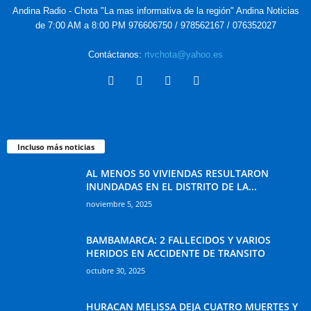
Andina Radio - Chota "La mas informativa de la región" Andina Noticias
de 7:00 AM a 8:00 PM 976606750 / 978562167 / 076352027
Contáctanos:
rtvchota@yahoo.es
Incluso más noticias
AL MENOS 50 VIVIENDAS RESULTARON
INUNDADAS EN EL DISTRITO DE LA...
noviembre 5, 2025
BAMBAMARCA: 2 FALLECIDOS Y VARIOS
HERIDOS EN ACCIDENTE DE TRANSITO
octubre 30, 2025
HURACAN MELISSA DEJA CUATRO MUERTES Y