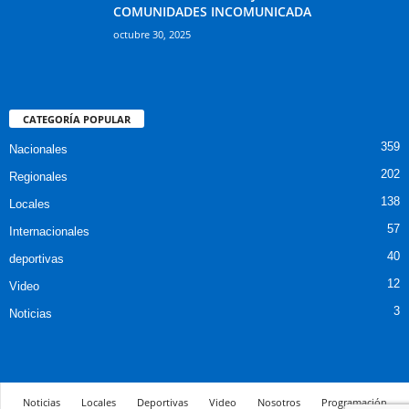
COMUNIDADES INCOMUNICADA
octubre 30, 2025
CATEGORÍA POPULAR
359
Nacionales
202
Regionales
138
Locales
57
Internacionales
40
deportivas
12
Video
3
Noticias
Noticias
Locales
Deportivas
Video
Nosotros
Programación