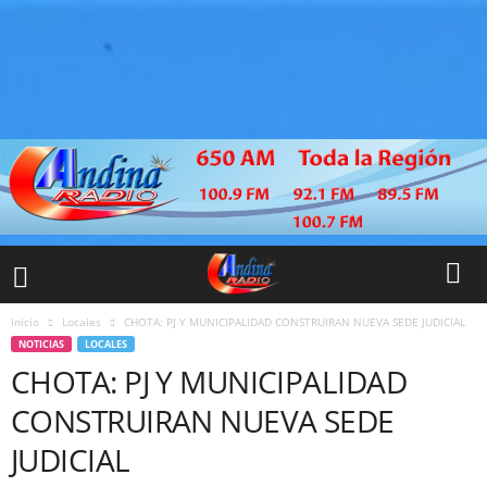
Inicio
Locales
CHOTA: PJ Y MUNICIPALIDAD CONSTRUIRAN NUEVA SEDE JUDICIAL
NOTICIAS
LOCALES
CHOTA: PJ Y MUNICIPALIDAD
CONSTRUIRAN NUEVA SEDE
JUDICIAL