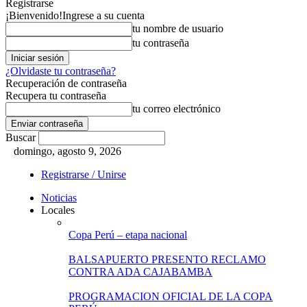
Registrarse
¡Bienvenido!
Ingrese a su cuenta
tu nombre de usuario
tu contraseña
¿Olvidaste tu contraseña?
Recuperación de contraseña
Recupera tu contraseña
tu correo electrónico
Buscar
domingo, agosto 9, 2026
Registrarse / Unirse
Noticias
Locales
Copa Perú – etapa nacional
BALSAPUERTO PRESENTO RECLAMO
CONTRA ADA CAJABAMBA
PROGRAMACION OFICIAL DE LA COPA