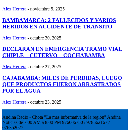
Alex Herrera
-
noviembre 5, 2025
BAMBAMARCA: 2 FALLECIDOS Y VARIOS
HERIDOS EN ACCIDENTE DE TRANSITO
Alex Herrera
-
octubre 30, 2025
DECLARAN EN EMERGENCIA TRAMO VIAL
CHIPLE – CUTERVO – COCHABAMBA
Alex Herrera
-
octubre 27, 2025
CAJABAMBA: MILES DE PERDIDAS, LUEGO
QUE PRODUCTOS FUERON ARRASTRADOS
POR EL AGUA
Alex Herrera
-
octubre 23, 2025
Andina Radio - Chota "La mas informativa de la región" Andina
Noticias de 7:00 AM a 8:00 PM 976606750 / 978562167 /
076352027