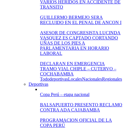
VARIOS HERIDOS EN ACCIDENTE DE
TRANSITO
GUILLERMO BERMEJO SERA
RECLUIDO EN EL PENAL DE ANCON I
ASESOR DE CONGRESISTA LUCINDA
VASQUEZ ES CAPTADO CORTANDO
UÑAS DE LOS PIES A
PARLAMENTARIA EN HORARIO
LABORAL
DECLARAN EN EMERGENCIA
TRAMO VIAL CHIPLE – CUTERVO –
COCHABAMBA
Todo
deportivas
Locales
Nacionales
Regionales
Deportivas
Copa Perú – etapa nacional
BALSAPUERTO PRESENTO RECLAMO
CONTRA ADA CAJABAMBA
PROGRAMACION OFICIAL DE LA
COPA PERÚ