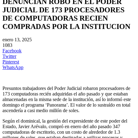
DENUNCIAN ROBO EN EL PODER
JUDICIAL DE 173 PROCESADORES
DE COMPUTADORAS RECIEN
COMPRADAS POR LA INSTITUCION
enero 13, 2025
1083
Facebook
Twitter
Pinterest
WhatsApp
Presuntos trabajadores del Poder Judicial robaron procesadores de
173 computadoras recién adquiridas el año pasado y que estaban
almacenadas en la misma sede de la institución, así lo informó este
domingo el programa ‘Panorama’. El valor de lo sustraído en total
ascendería a
casi medio millón de soles.
Según el dominical, la gestión del expresidente de este poder del
Estado, Javier Arévalo, compró en enero del año pasado 347
computadoras de escritorio, con un costo de alrededor de 1.3
millones de soles, que estaban destinadas a agilizar procesos y