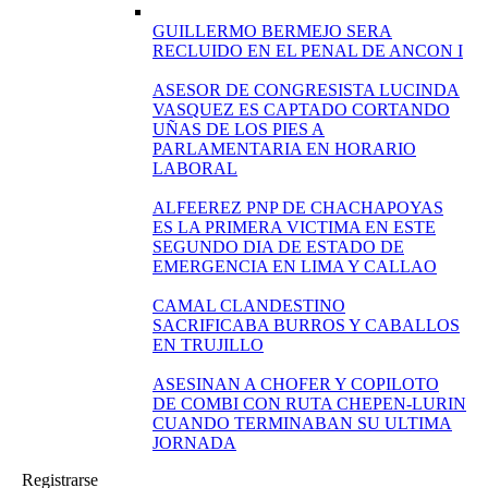
GUILLERMO BERMEJO SERA
RECLUIDO EN EL PENAL DE ANCON I
ASESOR DE CONGRESISTA LUCINDA
VASQUEZ ES CAPTADO CORTANDO
UÑAS DE LOS PIES A
PARLAMENTARIA EN HORARIO
LABORAL
ALFEEREZ PNP DE CHACHAPOYAS
ES LA PRIMERA VICTIMA EN ESTE
SEGUNDO DIA DE ESTADO DE
EMERGENCIA EN LIMA Y CALLAO
CAMAL CLANDESTINO
SACRIFICABA BURROS Y CABALLOS
EN TRUJILLO
ASESINAN A CHOFER Y COPILOTO
DE COMBI CON RUTA CHEPEN-LURIN
CUANDO TERMINABAN SU ULTIMA
JORNADA
Registrarse