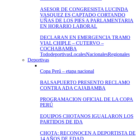
ASESOR DE CONGRESISTA LUCINDA
VASQUEZ ES CAPTADO CORTANDO
UÑAS DE LOS PIES A PARLAMENTARIA
EN HORARIO LABORAL
DECLARAN EN EMERGENCIA TRAMO
VIAL CHIPLE – CUTERVO –
COCHABAMBA
Todo
deportivas
Locales
Nacionales
Regionales
Deportivas
Copa Perú – etapa nacional
BALSAPUERTO PRESENTO RECLAMO
CONTRA ADA CAJABAMBA
PROGRAMACION OFICIAL DE LA COPA
PERÚ
EQUIPOS CHOTANOS IGUALARON LOS
PARTIDOS DE IDA
CHOTA: RECONOCEN A DEPORTISTA DE
14 AÑOS DE EDAD