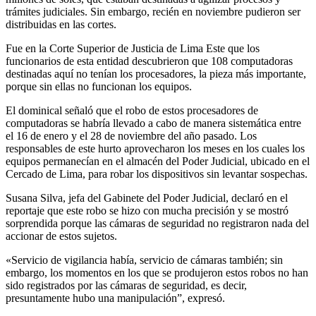
trámites judiciales. Sin embargo, recién en noviembre pudieron ser
distribuidas en las cortes.
Fue en la Corte Superior de Justicia de Lima Este que los
funcionarios de esta entidad descubrieron que 108 computadoras
destinadas aquí no tenían los procesadores, la pieza más importante,
porque sin ellas no funcionan los equipos.
El dominical señaló que el robo de estos procesadores de
computadoras se habría llevado a cabo de manera sistemática entre
el 16 de enero y el 28 de noviembre del año pasado. Los
responsables de este hurto aprovecharon los meses en los cuales los
equipos permanecían en el almacén del Poder Judicial, ubicado en el
Cercado de Lima, para robar los dispositivos sin levantar sospechas.
Susana Silva, jefa del Gabinete del Poder Judicial, declaró en el
reportaje que este robo se hizo con mucha precisión y se mostró
sorprendida porque las cámaras de seguridad no registraron nada del
accionar de estos sujetos.
«Servicio de vigilancia había, servicio de cámaras también; sin
embargo, los momentos en los que se produjeron estos robos no han
sido registrados por las cámaras de seguridad, es decir,
presuntamente hubo una manipulación”, expresó.