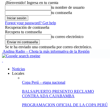
¡Bienvenido! Ingresa en tu cuenta
tu nombre de usuario
tu contraseña
Forgot your password? Get help
Recuperación de contraseña
Recupera tu contraseña
tu correo electrónico
Se te ha enviado una contraseña por correo electrónico.
Andina Radio – Chota la más informativa de la Región
Noticias
Locales
Copa Perú – etapa nacional
BALSAPUERTO PRESENTO RECLAMO
CONTRA ADA CAJABAMBA
PROGRAMACION OFICIAL DE LA COPA PERÚ