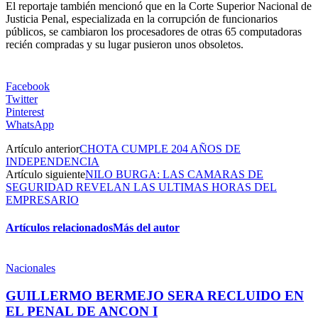
El reportaje también mencionó que en la Corte Superior Nacional de
Justicia Penal, especializada en la corrupción de funcionarios
públicos, se cambiaron los procesadores de otras 65 computadoras
recién compradas y su lugar pusieron unos obsoletos.
Facebook
Twitter
Pinterest
WhatsApp
Artículo anterior
CHOTA CUMPLE 204 AÑOS DE
INDEPENDENCIA
Artículo siguiente
NILO BURGA: LAS CAMARAS DE
SEGURIDAD REVELAN LAS ULTIMAS HORAS DEL
EMPRESARIO
Artículos relacionados
Más del autor
Nacionales
GUILLERMO BERMEJO SERA RECLUIDO EN
EL PENAL DE ANCON I