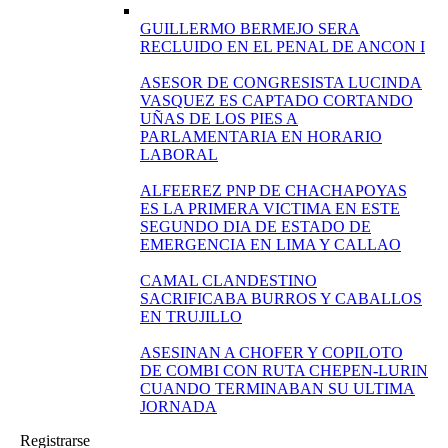
GUILLERMO BERMEJO SERA
RECLUIDO EN EL PENAL DE ANCON I
ASESOR DE CONGRESISTA LUCINDA
VASQUEZ ES CAPTADO CORTANDO
UÑAS DE LOS PIES A
PARLAMENTARIA EN HORARIO
LABORAL
ALFEEREZ PNP DE CHACHAPOYAS
ES LA PRIMERA VICTIMA EN ESTE
SEGUNDO DIA DE ESTADO DE
EMERGENCIA EN LIMA Y CALLAO
CAMAL CLANDESTINO
SACRIFICABA BURROS Y CABALLOS
EN TRUJILLO
ASESINAN A CHOFER Y COPILOTO
DE COMBI CON RUTA CHEPEN-LURIN
CUANDO TERMINABAN SU ULTIMA
JORNADA
Registrarse