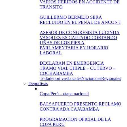
VARIOS HERIDOS EN ACCIDENTE DE
TRANSITO
GUILLERMO BERMEJO SERA
RECLUIDO EN EL PENAL DE ANCON I
ASESOR DE CONGRESISTA LUCINDA
VASQUEZ ES CAPTADO CORTANDO
UÑAS DE LOS PIES A
PARLAMENTARIA EN HORARIO
LABORAL
DECLARAN EN EMERGENCIA
TRAMO VIAL CHIPLE – CUTERVO –
COCHABAMBA
Todo
deportivas
Locales
Nacionales
Regionales
Deportivas
Copa Perú – etapa nacional
BALSAPUERTO PRESENTO RECLAMO
CONTRA ADA CAJABAMBA
PROGRAMACION OFICIAL DE LA
COPA PERÚ