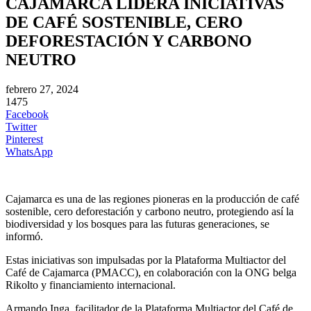
CAJAMARCA LIDERA INICIATIVAS
DE CAFÉ SOSTENIBLE, CERO
DEFORESTACIÓN Y CARBONO
NEUTRO
febrero 27, 2024
1475
Facebook
Twitter
Pinterest
WhatsApp
Cajamarca es una de las regiones pioneras en la producción de café
sostenible, cero deforestación y carbono neutro, protegiendo así la
biodiversidad y los bosques para las futuras generaciones, se
informó.
Estas iniciativas son impulsadas por la Plataforma Multiactor del
Café de Cajamarca (PMACC), en colaboración con la ONG belga
Rikolto y financiamiento internacional.
Armando Inga, facilitador de la Plataforma Multiactor del Café de