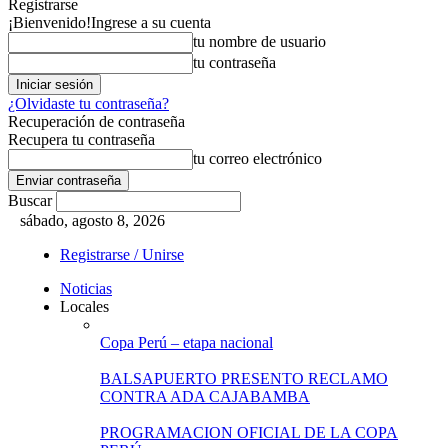
Registrarse
¡Bienvenido!
Ingrese a su cuenta
tu nombre de usuario
tu contraseña
¿Olvidaste tu contraseña?
Recuperación de contraseña
Recupera tu contraseña
tu correo electrónico
Buscar
sábado, agosto 8, 2026
Registrarse / Unirse
Noticias
Locales
Copa Perú – etapa nacional
BALSAPUERTO PRESENTO RECLAMO
CONTRA ADA CAJABAMBA
PROGRAMACION OFICIAL DE LA COPA