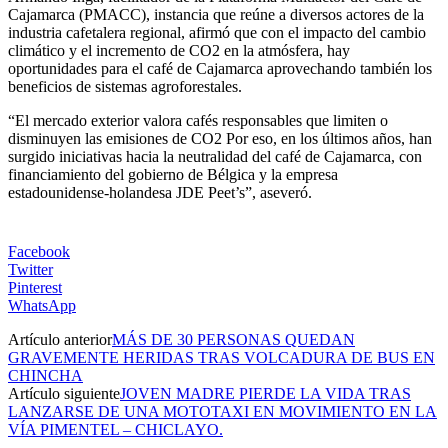
Cajamarca (PMACC), instancia que reúne a diversos actores de la
industria cafetalera regional, afirmó que con el impacto del cambio
climático y el incremento de CO2 en la atmósfera, hay
oportunidades para el café de Cajamarca aprovechando también los
beneficios de sistemas agroforestales.
“El mercado exterior valora cafés responsables que limiten o
disminuyen las emisiones de CO2 Por eso, en los últimos años, han
surgido iniciativas hacia la neutralidad del café de Cajamarca, con
financiamiento del gobierno de Bélgica y la empresa
estadounidense-holandesa JDE Peet’s”, aseveró.
Facebook
Twitter
Pinterest
WhatsApp
Artículo anterior
MÁS DE 30 PERSONAS QUEDAN
GRAVEMENTE HERIDAS TRAS VOLCADURA DE BUS EN
CHINCHA
Artículo siguiente
JOVEN MADRE PIERDE LA VIDA TRAS
LANZARSE DE UNA MOTOTAXI EN MOVIMIENTO EN LA
VÍA PIMENTEL – CHICLAYO.