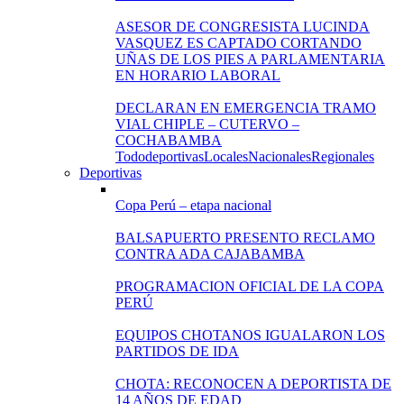
ASESOR DE CONGRESISTA LUCINDA
VASQUEZ ES CAPTADO CORTANDO
UÑAS DE LOS PIES A PARLAMENTARIA
EN HORARIO LABORAL
DECLARAN EN EMERGENCIA TRAMO
VIAL CHIPLE – CUTERVO –
COCHABAMBA
Todo
deportivas
Locales
Nacionales
Regionales
Deportivas
Copa Perú – etapa nacional
BALSAPUERTO PRESENTO RECLAMO
CONTRA ADA CAJABAMBA
PROGRAMACION OFICIAL DE LA COPA
PERÚ
EQUIPOS CHOTANOS IGUALARON LOS
PARTIDOS DE IDA
CHOTA: RECONOCEN A DEPORTISTA DE
14 AÑOS DE EDAD