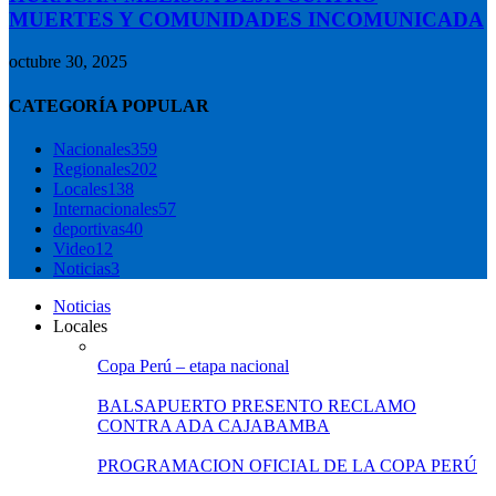
MUERTES Y COMUNIDADES INCOMUNICADA
octubre 30, 2025
CATEGORÍA POPULAR
Nacionales
359
Regionales
202
Locales
138
Internacionales
57
deportivas
40
Video
12
Noticias
3
Noticias
Locales
Copa Perú – etapa nacional
BALSAPUERTO PRESENTO RECLAMO
CONTRA ADA CAJABAMBA
PROGRAMACION OFICIAL DE LA COPA PERÚ