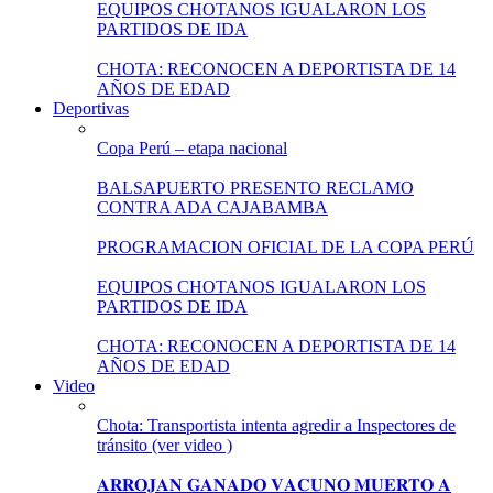
EQUIPOS CHOTANOS IGUALARON LOS
PARTIDOS DE IDA
CHOTA: RECONOCEN A DEPORTISTA DE 14
AÑOS DE EDAD
Deportivas
Copa Perú – etapa nacional
BALSAPUERTO PRESENTO RECLAMO
CONTRA ADA CAJABAMBA
PROGRAMACION OFICIAL DE LA COPA PERÚ
EQUIPOS CHOTANOS IGUALARON LOS
PARTIDOS DE IDA
CHOTA: RECONOCEN A DEPORTISTA DE 14
AÑOS DE EDAD
Video
Chota: Transportista intenta agredir a Inspectores de
tránsito (ver video )
𝐀𝐑𝐑𝐎𝐉𝐀𝐍 𝐆𝐀𝐍𝐀𝐃𝐎 𝐕𝐀𝐂𝐔𝐍𝐎 𝐌𝐔𝐄𝐑𝐓𝐎 𝐀