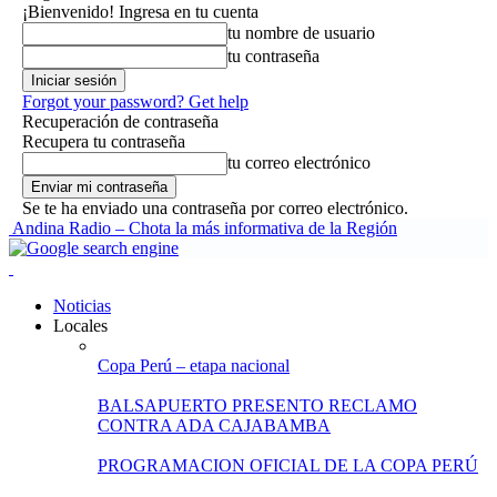
¡Bienvenido! Ingresa en tu cuenta
tu nombre de usuario
tu contraseña
Forgot your password? Get help
Recuperación de contraseña
Recupera tu contraseña
tu correo electrónico
Se te ha enviado una contraseña por correo electrónico.
Andina Radio – Chota la más informativa de la Región
Noticias
Locales
Copa Perú – etapa nacional
BALSAPUERTO PRESENTO RECLAMO
CONTRA ADA CAJABAMBA
PROGRAMACION OFICIAL DE LA COPA PERÚ