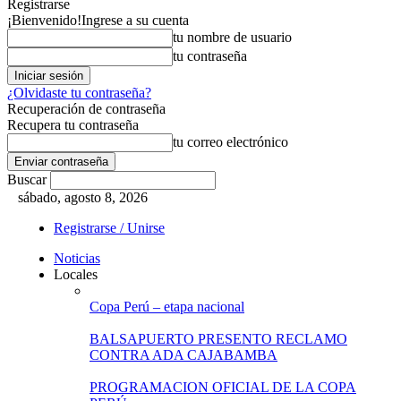
Registrarse
¡Bienvenido!
Ingrese a su cuenta
tu nombre de usuario
tu contraseña
¿Olvidaste tu contraseña?
Recuperación de contraseña
Recupera tu contraseña
tu correo electrónico
Buscar
sábado, agosto 8, 2026
Registrarse / Unirse
Noticias
Locales
Copa Perú – etapa nacional
BALSAPUERTO PRESENTO RECLAMO
CONTRA ADA CAJABAMBA
PROGRAMACION OFICIAL DE LA COPA