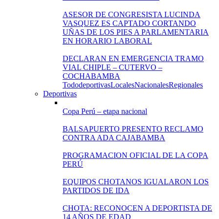
ASESOR DE CONGRESISTA LUCINDA
VASQUEZ ES CAPTADO CORTANDO
UÑAS DE LOS PIES A PARLAMENTARIA
EN HORARIO LABORAL
DECLARAN EN EMERGENCIA TRAMO
VIAL CHIPLE – CUTERVO –
COCHABAMBA
Todo
deportivas
Locales
Nacionales
Regionales
Deportivas
Copa Perú – etapa nacional
BALSAPUERTO PRESENTO RECLAMO
CONTRA ADA CAJABAMBA
PROGRAMACION OFICIAL DE LA COPA
PERÚ
EQUIPOS CHOTANOS IGUALARON LOS
PARTIDOS DE IDA
CHOTA: RECONOCEN A DEPORTISTA DE
14 AÑOS DE EDAD