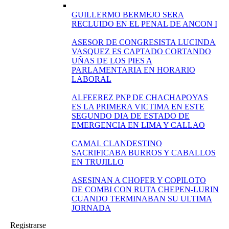
GUILLERMO BERMEJO SERA
RECLUIDO EN EL PENAL DE ANCON I
ASESOR DE CONGRESISTA LUCINDA
VASQUEZ ES CAPTADO CORTANDO
UÑAS DE LOS PIES A
PARLAMENTARIA EN HORARIO
LABORAL
ALFEEREZ PNP DE CHACHAPOYAS
ES LA PRIMERA VICTIMA EN ESTE
SEGUNDO DIA DE ESTADO DE
EMERGENCIA EN LIMA Y CALLAO
CAMAL CLANDESTINO
SACRIFICABA BURROS Y CABALLOS
EN TRUJILLO
ASESINAN A CHOFER Y COPILOTO
DE COMBI CON RUTA CHEPEN-LURIN
CUANDO TERMINABAN SU ULTIMA
JORNADA
Registrarse