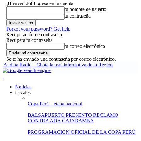
¡Bienvenido! Ingresa en tu cuenta
tu nombre de usuario
tu contraseña
Forgot your password? Get help
Recuperación de contraseña
Recupera tu contraseña
tu correo electrónico
Se te ha enviado una contraseña por correo electrónico.
Andina Radio – Chota la más informativa de la Región
Noticias
Locales
Copa Perú – etapa nacional
BALSAPUERTO PRESENTO RECLAMO
CONTRA ADA CAJABAMBA
PROGRAMACION OFICIAL DE LA COPA PERÚ