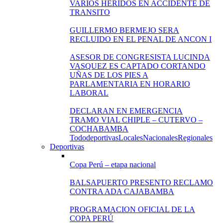
VARIOS HERIDOS EN ACCIDENTE DE
TRANSITO
GUILLERMO BERMEJO SERA
RECLUIDO EN EL PENAL DE ANCON I
ASESOR DE CONGRESISTA LUCINDA
VASQUEZ ES CAPTADO CORTANDO
UÑAS DE LOS PIES A
PARLAMENTARIA EN HORARIO
LABORAL
DECLARAN EN EMERGENCIA
TRAMO VIAL CHIPLE – CUTERVO –
COCHABAMBA
Todo
deportivas
Locales
Nacionales
Regionales
Deportivas
Copa Perú – etapa nacional
BALSAPUERTO PRESENTO RECLAMO
CONTRA ADA CAJABAMBA
PROGRAMACION OFICIAL DE LA
COPA PERÚ