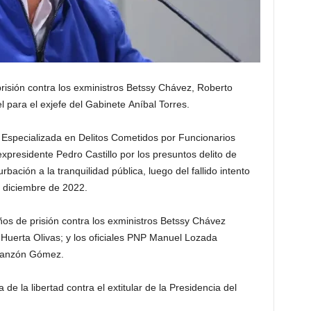
prisión contra los exministros Betssy Chávez, Roberto
l para el exjefe del Gabinete Aníbal Torres.
Especializada en Delitos Cometidos por Funcionarios
expresidente Pedro Castillo por los presuntos delito de
bación a la tranquilidad pública, luego del fallido intento
 diciembre de 2022.
años de prisión contra los exministros Betssy Chávez
Huerta Olivas; y los oficiales PNP Manuel Lozada
nfanzón Gómez.
de la libertad contra el extitular de la Presidencia del