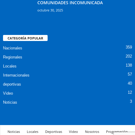
COMUNIDADES INCOMUNICADA
octubre 30, 2025
CATEGORÍA POPULAR
359
Nacionales
202
Regionales
138
Locales
57
Internacionales
40
deportivas
12
Video
3
Noticias
Noticias
Locales
Deportivas
Video
Nosotros
Programación