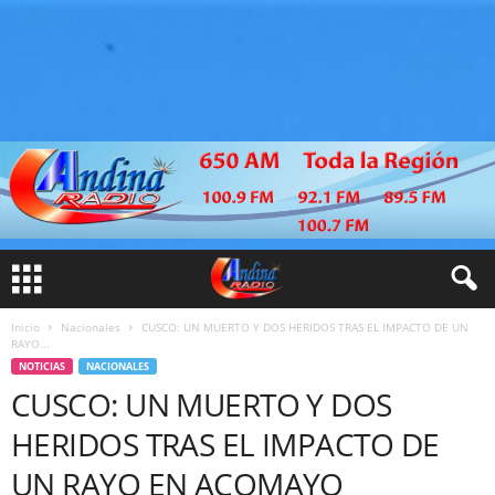
Inicio
Nacionales
CUSCO: UN MUERTO Y DOS HERIDOS TRAS EL IMPACTO DE UN
RAYO...
NOTICIAS
NACIONALES
CUSCO: UN MUERTO Y DOS
HERIDOS TRAS EL IMPACTO DE
UN RAYO EN ACOMAYO