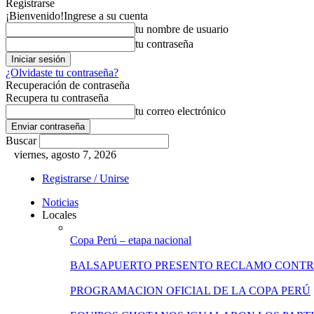
Registrarse
¡Bienvenido!
Ingrese a su cuenta
tu nombre de usuario
tu contraseña
¿Olvidaste tu contraseña?
Recuperación de contraseña
Recupera tu contraseña
tu correo electrónico
Buscar
viernes, agosto 7, 2026
Registrarse / Unirse
Noticias
Locales
Copa Perú – etapa nacional
BALSAPUERTO PRESENTO RECLAMO CONT
PROGRAMACION OFICIAL DE LA COPA PERÚ