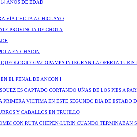
14 AÑOS DE EDAD
A VÍA CHOTA A CHICLAYO
TE PROVINCIA DE CHOTA
LDE
POLA EN CHADIN
ARQUEOLOGICO PACOPAMPA INTEGRAN LA OFERTA TURIS
EN EL PENAL DE ANCON I
SQUEZ ES CAPTADO CORTANDO UÑAS DE LOS PIES A P
A PRIMERA VICTIMA EN ESTE SEGUNDO DIA DE ESTADO 
URROS Y CABALLOS EN TRUJILLO
COMBI CON RUTA CHEPEN-LURIN CUANDO TERMINABAN 