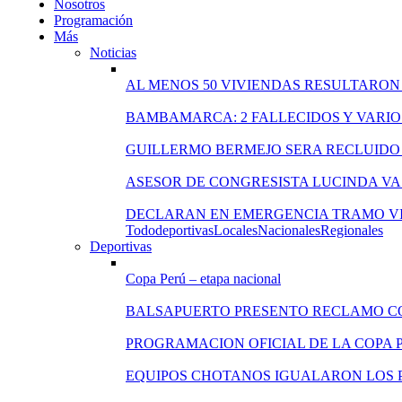
Nosotros
Programación
Más
Noticias
AL MENOS 50 VIVIENDAS RESULTARON
BAMBAMARCA: 2 FALLECIDOS Y VARIO
GUILLERMO BERMEJO SERA RECLUIDO 
ASESOR DE CONGRESISTA LUCINDA VA
DECLARAN EN EMERGENCIA TRAMO VI
Todo
deportivas
Locales
Nacionales
Regionales
Deportivas
Copa Perú – etapa nacional
BALSAPUERTO PRESENTO RECLAMO C
PROGRAMACION OFICIAL DE LA COPA 
EQUIPOS CHOTANOS IGUALARON LOS P