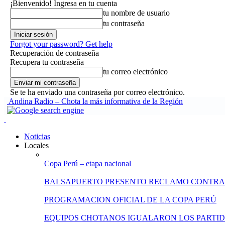
¡Bienvenido! Ingresa en tu cuenta
tu nombre de usuario
tu contraseña
Forgot your password? Get help
Recuperación de contraseña
Recupera tu contraseña
tu correo electrónico
Se te ha enviado una contraseña por correo electrónico.
Andina Radio – Chota la más informativa de la Región
Noticias
Locales
Copa Perú – etapa nacional
BALSAPUERTO PRESENTO RECLAMO CONTRA
PROGRAMACION OFICIAL DE LA COPA PERÚ
EQUIPOS CHOTANOS IGUALARON LOS PARTID