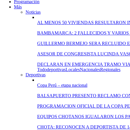
Programación
Más
Noticias
AL MENOS 50 VIVIENDAS RESULTARON 
BAMBAMARCA: 2 FALLECIDOS Y VARIOS
GUILLERMO BERMEJO SERA RECLUIDO EN
ASESOR DE CONGRESISTA LUCINDA VAS
DECLARAN EN EMERGENCIA TRAMO VIA
Todo
deportivas
Locales
Nacionales
Regionales
Deportivas
Copa Perú – etapa nacional
BALSAPUERTO PRESENTO RECLAMO CO
PROGRAMACION OFICIAL DE LA COPA P
EQUIPOS CHOTANOS IGUALARON LOS PA
CHOTA: RECONOCEN A DEPORTISTA DE 1