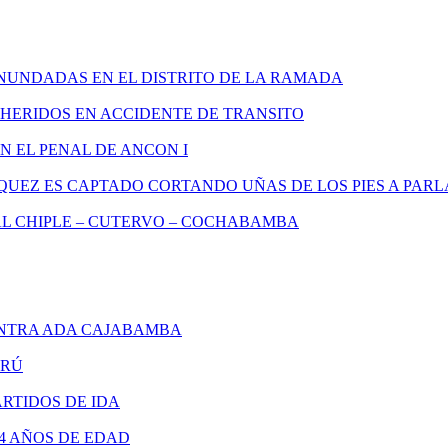
INUNDADAS EN EL DISTRITO DE LA RAMADA
 HERIDOS EN ACCIDENTE DE TRANSITO
 EL PENAL DE ANCON I
QUEZ ES CAPTADO CORTANDO UÑAS DE LOS PIES A PA
L CHIPLE – CUTERVO – COCHABAMBA
NTRA ADA CAJABAMBA
ERÚ
RTIDOS DE IDA
4 AÑOS DE EDAD