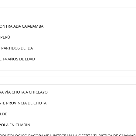
ONTRA ADA CAJABAMBA
 PERÚ
PARTIDOS DE IDA
 14 AÑOS DE EDAD
A VÍA CHOTA A CHICLAYO
TE PROVINCIA DE CHOTA
ALDE
POLA EN CHADIN
 ARQUEOLOGICO PACOPAMPA INTEGRAN LA OFERTA TURISTICA DE CAJAMA