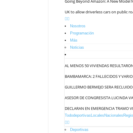
Going Beyond Amazon: A New Model for
UK to allow driverless cars on public ro
Nosotros
Programación
Más
Noticias
AL MENOS 50 VIVIENDAS RESULTARON
BAMBAMARCA: 2 FALLECIDOS Y VARIO
GUILLERMO BERMEJO SERA RECLUIDO 
ASESOR DE CONGRESISTA LUCINDA VA
DECLARAN EN EMERGENCIA TRAMO VI
Todo
deportivas
Locales
Nacionales
Regio
Deportivas