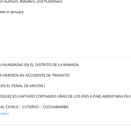
 Authors, Retailers, and Publishers
ads in January
 INUNDADAS EN EL DISTRITO DE LA RAMADA
S HERIDOS EN ACCIDENTE DE TRANSITO
EN EL PENAL DE ANCON I
SQUEZ ES CAPTADO CORTANDO UÑAS DE LOS PIES A PARLAMENTARIA EN
AL CHIPLE – CUTERVO – COCHABAMBA
nales