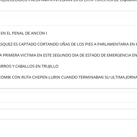
EN EL PENAL DE ANCON I
SQUEZ ES CAPTADO CORTANDO UÑAS DE LOS PIES A PARLAMENTARIA EN
A PRIMERA VICTIMA EN ESTE SEGUNDO DIA DE ESTADO DE EMERGENCIA EN
RROS Y CABALLOS EN TRUJILLO
 COMBI CON RUTA CHEPEN-LURIN CUANDO TERMINABAN SU ULTIMA JORN