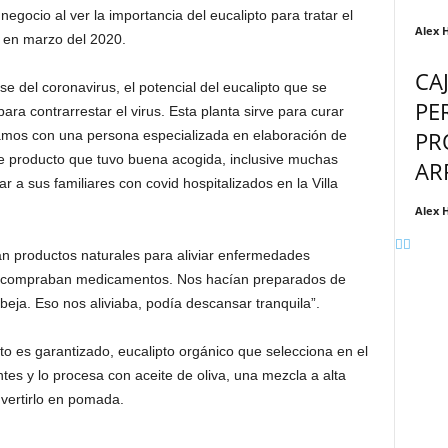
negocio al ver la importancia del eucalipto para tratar el
Alex 
s en marzo del 2020.
CA
e del coronavirus, el potencial del eucalipto que se
PE
para contrarrestar el virus. Esta planta sirve para curar
PR
amos con una persona especializada en elaboración de
 producto que tuvo buena acogida, inclusive muchas
AR
a sus familiares con covid hospitalizados en la Villa
Alex 
n productos naturales para aliviar enfermedades
co compraban medicamentos. Nos hacían preparados de
beja. Eso nos aliviaba, podía descansar tranquila”.
 es garantizado, eucalipto orgánico que selecciona en el
tes y lo procesa con aceite de oliva, una mezcla a alta
nvertirlo en pomada.