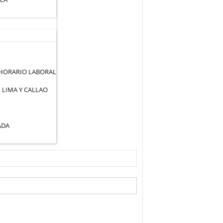
 HORARIO LABORAL
 LIMA Y CALLAO
ADA