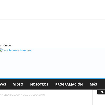
ctrónico.
VAS
VIDEO
NOSOTROS
PROGRAMACIÓN
MÁS
Not
A CREA POMADA A BASE DE EUCALIPTO