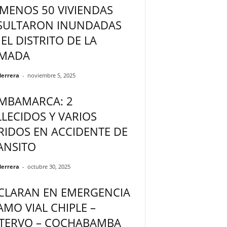
 MENOS 50 VIVIENDAS
SULTARON INUNDADAS
 EL DISTRITO DE LA
MADA
Herrera
-
noviembre 5, 2025
MBAMARCA: 2
LLECIDOS Y VARIOS
RIDOS EN ACCIDENTE DE
ANSITO
Herrera
-
octubre 30, 2025
CLARAN EN EMERGENCIA
AMO VIAL CHIPLE –
TERVO – COCHABAMBA