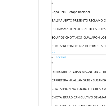
Copa Perú – etapa nacional
BALSAPUERTO PRESENTO RECLAMO C
PROGRAMACION OFICIAL DE LA COPA
EQUIPOS CHOTANOS IGUALARON LOS 
CHOTA: RECONOCEN A DEPORTISTA DE
Locales
DERRUMBE DE GRAN MAGNITUD CIERR
CARRETERA HUALLANGATE – SUSANGA
CHOTA: PION NO LOGRO ELEGIR ALC
CHOTA: ERRADICAN CULTIVO DE AMA
CHOTA: RUTA DEL RONDERO Y SITIO