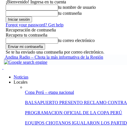
¡Bienvenido! Ingresa en tu cuenta
tu nombre de usuario
tu contraseña
Forgot your password? Get help
Recuperación de contraseña
Recupera tu contraseña
tu correo electrónico
Se te ha enviado una contraseña por correo electrónico.
Andina Radio – Chota la más informativa de la Región
Noticias
Locales
Copa Perú – etapa nacional
BALSAPUERTO PRESENTO RECLAMO CONTRA
PROGRAMACION OFICIAL DE LA COPA PERÚ
EQUIPOS CHOTANOS IGUALARON LOS PARTID