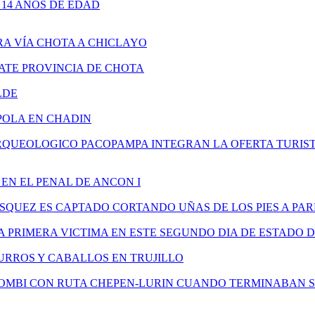
14 AÑOS DE EDAD
A VÍA CHOTA A CHICLAYO
TE PROVINCIA DE CHOTA
LDE
POLA EN CHADIN
ARQUEOLOGICO PACOPAMPA INTEGRAN LA OFERTA TURIS
EN EL PENAL DE ANCON I
SQUEZ ES CAPTADO CORTANDO UÑAS DE LOS PIES A P
A PRIMERA VICTIMA EN ESTE SEGUNDO DIA DE ESTADO 
URROS Y CABALLOS EN TRUJILLO
COMBI CON RUTA CHEPEN-LURIN CUANDO TERMINABAN 