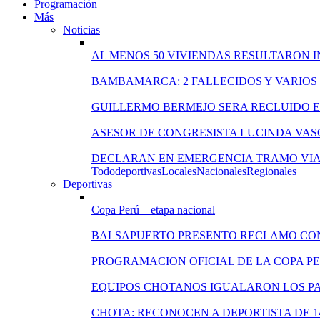
Programación
Más
Noticias
AL MENOS 50 VIVIENDAS RESULTARON 
BAMBAMARCA: 2 FALLECIDOS Y VARIOS
GUILLERMO BERMEJO SERA RECLUIDO EN
ASESOR DE CONGRESISTA LUCINDA VAS
DECLARAN EN EMERGENCIA TRAMO VIA
Todo
deportivas
Locales
Nacionales
Regionales
Deportivas
Copa Perú – etapa nacional
BALSAPUERTO PRESENTO RECLAMO CO
PROGRAMACION OFICIAL DE LA COPA P
EQUIPOS CHOTANOS IGUALARON LOS PA
CHOTA: RECONOCEN A DEPORTISTA DE 1