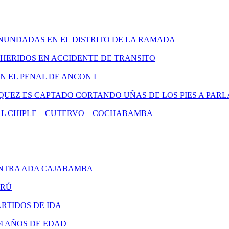
INUNDADAS EN EL DISTRITO DE LA RAMADA
 HERIDOS EN ACCIDENTE DE TRANSITO
 EL PENAL DE ANCON I
QUEZ ES CAPTADO CORTANDO UÑAS DE LOS PIES A PA
L CHIPLE – CUTERVO – COCHABAMBA
NTRA ADA CAJABAMBA
ERÚ
RTIDOS DE IDA
4 AÑOS DE EDAD