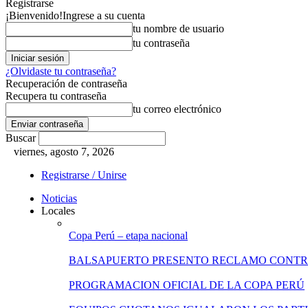
Registrarse
¡Bienvenido!
Ingrese a su cuenta
tu nombre de usuario
tu contraseña
¿Olvidaste tu contraseña?
Recuperación de contraseña
Recupera tu contraseña
tu correo electrónico
Buscar
viernes, agosto 7, 2026
Registrarse / Unirse
Noticias
Locales
Copa Perú – etapa nacional
BALSAPUERTO PRESENTO RECLAMO CONT
PROGRAMACION OFICIAL DE LA COPA PERÚ