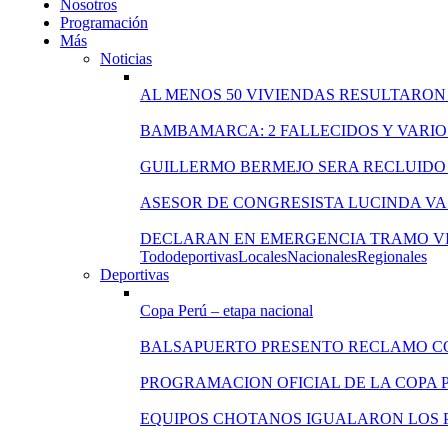
Nosotros
Programación
Más
Noticias
AL MENOS 50 VIVIENDAS RESULTARON
BAMBAMARCA: 2 FALLECIDOS Y VARIO
GUILLERMO BERMEJO SERA RECLUIDO 
ASESOR DE CONGRESISTA LUCINDA VA
DECLARAN EN EMERGENCIA TRAMO VI
Todo
deportivas
Locales
Nacionales
Regionales
Deportivas
Copa Perú – etapa nacional
BALSAPUERTO PRESENTO RECLAMO C
PROGRAMACION OFICIAL DE LA COPA 
EQUIPOS CHOTANOS IGUALARON LOS P