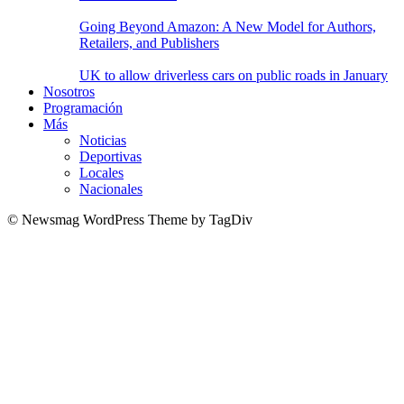
Going Beyond Amazon: A New Model for Authors,
Retailers, and Publishers
UK to allow driverless cars on public roads in January
Nosotros
Programación
Más
Noticias
Deportivas
Locales
Nacionales
© Newsmag WordPress Theme by TagDiv