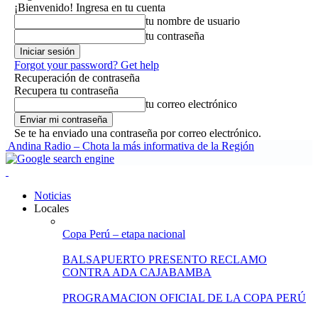
¡Bienvenido! Ingresa en tu cuenta
tu nombre de usuario
tu contraseña
Forgot your password? Get help
Recuperación de contraseña
Recupera tu contraseña
tu correo electrónico
Se te ha enviado una contraseña por correo electrónico.
Andina Radio – Chota la más informativa de la Región
Noticias
Locales
Copa Perú – etapa nacional
BALSAPUERTO PRESENTO RECLAMO
CONTRA ADA CAJABAMBA
PROGRAMACION OFICIAL DE LA COPA PERÚ