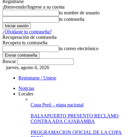
Registrarse
¡Bienvenido!
Ingrese a su cuenta
tu nombre de usuario
tu contraseña
¿Olvidaste tu contraseña?
Recuperación de contraseña
Recupera tu contraseña
tu correo electrónico
Buscar
jueves, agosto 6, 2026
Registrarse / Unirse
Noticias
Locales
Copa Perú – etapa nacional
BALSAPUERTO PRESENTO RECLAMO
CONTRA ADA CAJABAMBA
PROGRAMACION OFICIAL DE LA COPA