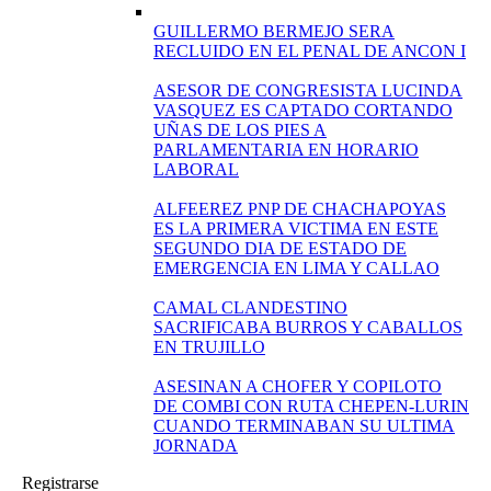
GUILLERMO BERMEJO SERA
RECLUIDO EN EL PENAL DE ANCON I
ASESOR DE CONGRESISTA LUCINDA
VASQUEZ ES CAPTADO CORTANDO
UÑAS DE LOS PIES A
PARLAMENTARIA EN HORARIO
LABORAL
ALFEEREZ PNP DE CHACHAPOYAS
ES LA PRIMERA VICTIMA EN ESTE
SEGUNDO DIA DE ESTADO DE
EMERGENCIA EN LIMA Y CALLAO
CAMAL CLANDESTINO
SACRIFICABA BURROS Y CABALLOS
EN TRUJILLO
ASESINAN A CHOFER Y COPILOTO
DE COMBI CON RUTA CHEPEN-LURIN
CUANDO TERMINABAN SU ULTIMA
JORNADA
Registrarse