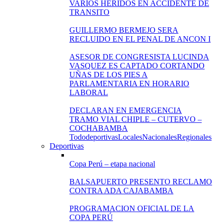
VARIOS HERIDOS EN ACCIDENTE DE
TRANSITO
GUILLERMO BERMEJO SERA
RECLUIDO EN EL PENAL DE ANCON I
ASESOR DE CONGRESISTA LUCINDA
VASQUEZ ES CAPTADO CORTANDO
UÑAS DE LOS PIES A
PARLAMENTARIA EN HORARIO
LABORAL
DECLARAN EN EMERGENCIA
TRAMO VIAL CHIPLE – CUTERVO –
COCHABAMBA
Todo
deportivas
Locales
Nacionales
Regionales
Deportivas
Copa Perú – etapa nacional
BALSAPUERTO PRESENTO RECLAMO
CONTRA ADA CAJABAMBA
PROGRAMACION OFICIAL DE LA
COPA PERÚ