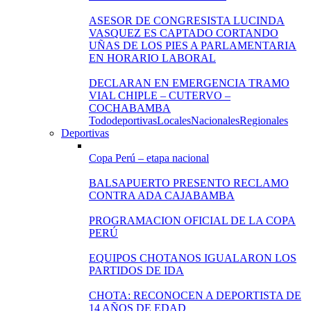
ASESOR DE CONGRESISTA LUCINDA
VASQUEZ ES CAPTADO CORTANDO
UÑAS DE LOS PIES A PARLAMENTARIA
EN HORARIO LABORAL
DECLARAN EN EMERGENCIA TRAMO
VIAL CHIPLE – CUTERVO –
COCHABAMBA
Todo
deportivas
Locales
Nacionales
Regionales
Deportivas
Copa Perú – etapa nacional
BALSAPUERTO PRESENTO RECLAMO
CONTRA ADA CAJABAMBA
PROGRAMACION OFICIAL DE LA COPA
PERÚ
EQUIPOS CHOTANOS IGUALARON LOS
PARTIDOS DE IDA
CHOTA: RECONOCEN A DEPORTISTA DE
14 AÑOS DE EDAD