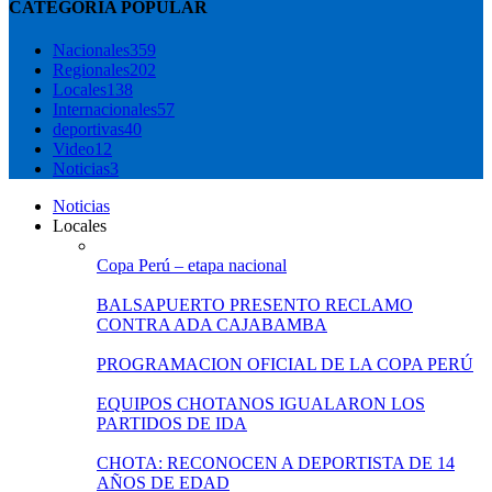
CATEGORÍA POPULAR
Nacionales
359
Regionales
202
Locales
138
Internacionales
57
deportivas
40
Video
12
Noticias
3
Noticias
Locales
Copa Perú – etapa nacional
BALSAPUERTO PRESENTO RECLAMO
CONTRA ADA CAJABAMBA
PROGRAMACION OFICIAL DE LA COPA PERÚ
EQUIPOS CHOTANOS IGUALARON LOS
PARTIDOS DE IDA
CHOTA: RECONOCEN A DEPORTISTA DE 14
AÑOS DE EDAD