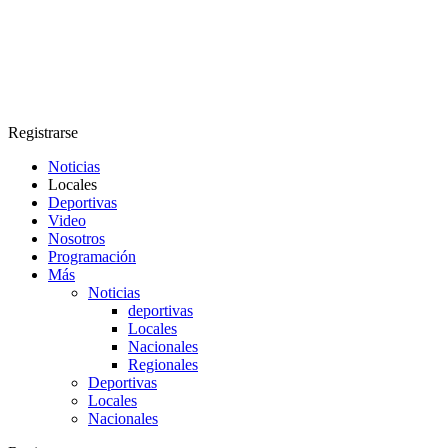
Registrarse
Noticias
Locales
Deportivas
Video
Nosotros
Programación
Más
Noticias
deportivas
Locales
Nacionales
Regionales
Deportivas
Locales
Nacionales