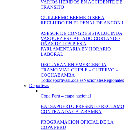
VARIOS HERIDOS EN ACCIDENTE DE
TRANSITO
GUILLERMO BERMEJO SERA
RECLUIDO EN EL PENAL DE ANCON I
ASESOR DE CONGRESISTA LUCINDA
VASQUEZ ES CAPTADO CORTANDO
UÑAS DE LOS PIES A
PARLAMENTARIA EN HORARIO
LABORAL
DECLARAN EN EMERGENCIA
TRAMO VIAL CHIPLE – CUTERVO –
COCHABAMBA
Todo
deportivas
Locales
Nacionales
Regionales
Deportivas
Copa Perú – etapa nacional
BALSAPUERTO PRESENTO RECLAMO
CONTRA ADA CAJABAMBA
PROGRAMACION OFICIAL DE LA
COPA PERÚ