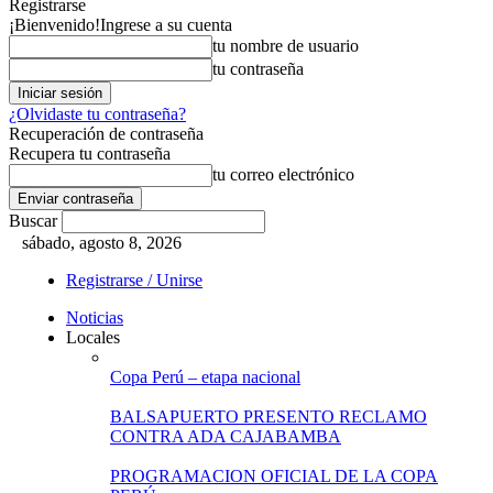
Registrarse
¡Bienvenido!
Ingrese a su cuenta
tu nombre de usuario
tu contraseña
¿Olvidaste tu contraseña?
Recuperación de contraseña
Recupera tu contraseña
tu correo electrónico
Buscar
sábado, agosto 8, 2026
Registrarse / Unirse
Noticias
Locales
Copa Perú – etapa nacional
BALSAPUERTO PRESENTO RECLAMO
CONTRA ADA CAJABAMBA
PROGRAMACION OFICIAL DE LA COPA