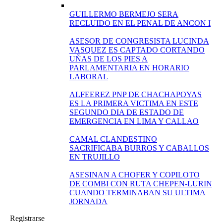
GUILLERMO BERMEJO SERA
RECLUIDO EN EL PENAL DE ANCON I
ASESOR DE CONGRESISTA LUCINDA
VASQUEZ ES CAPTADO CORTANDO
UÑAS DE LOS PIES A
PARLAMENTARIA EN HORARIO
LABORAL
ALFEEREZ PNP DE CHACHAPOYAS
ES LA PRIMERA VICTIMA EN ESTE
SEGUNDO DIA DE ESTADO DE
EMERGENCIA EN LIMA Y CALLAO
CAMAL CLANDESTINO
SACRIFICABA BURROS Y CABALLOS
EN TRUJILLO
ASESINAN A CHOFER Y COPILOTO
DE COMBI CON RUTA CHEPEN-LURIN
CUANDO TERMINABAN SU ULTIMA
JORNADA
Registrarse