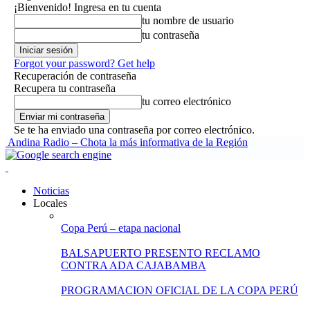
¡Bienvenido! Ingresa en tu cuenta
tu nombre de usuario
tu contraseña
Forgot your password? Get help
Recuperación de contraseña
Recupera tu contraseña
tu correo electrónico
Se te ha enviado una contraseña por correo electrónico.
Andina Radio – Chota la más informativa de la Región
Noticias
Locales
Copa Perú – etapa nacional
BALSAPUERTO PRESENTO RECLAMO
CONTRA ADA CAJABAMBA
PROGRAMACION OFICIAL DE LA COPA PERÚ