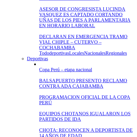
ASESOR DE CONGRESISTA LUCINDA
VASQUEZ ES CAPTADO CORTANDO
UÑAS DE LOS PIES A PARLAMENTARIA
EN HORARIO LABORAL
DECLARAN EN EMERGENCIA TRAMO
VIAL CHIPLE – CUTERVO –
COCHABAMBA
Todo
deportivas
Locales
Nacionales
Regionales
Deportivas
Copa Perú – etapa nacional
BALSAPUERTO PRESENTO RECLAMO
CONTRA ADA CAJABAMBA
PROGRAMACION OFICIAL DE LA COPA
PERÚ
EQUIPOS CHOTANOS IGUALARON LOS
PARTIDOS DE IDA
CHOTA: RECONOCEN A DEPORTISTA DE
14 AÑOS DE EDAD