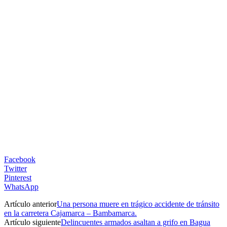
Facebook
Twitter
Pinterest
WhatsApp
Artículo anterior
Una persona muere en trágico accidente de tránsito
en la carretera Cajamarca – Bambamarca.
Artículo siguiente
Delincuentes armados asaltan a grifo en Bagua