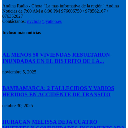
Andina Radio - Chota "La mas informativa de la región" Andina
Noticias de 7:00 AM a 8:00 PM 976606750 / 978562167 /
076352027
Contáctanos:
rtvchota@yahoo.es
Incluso más noticias
AL MENOS 50 VIVIENDAS RESULTARON
INUNDADAS EN EL DISTRITO DE LA...
noviembre 5, 2025
BAMBAMARCA: 2 FALLECIDOS Y VARIOS
HERIDOS EN ACCIDENTE DE TRANSITO
octubre 30, 2025
HURACAN MELISSA DEJA CUATRO