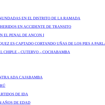
INUNDADAS EN EL DISTRITO DE LA RAMADA
 HERIDOS EN ACCIDENTE DE TRANSITO
 EL PENAL DE ANCON I
QUEZ ES CAPTADO CORTANDO UÑAS DE LOS PIES A PA
L CHIPLE – CUTERVO – COCHABAMBA
NTRA ADA CAJABAMBA
ERÚ
RTIDOS DE IDA
4 AÑOS DE EDAD