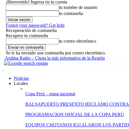
¡Bienvenido! Ingresa en tu cuenta
tu nombre de usuario
tu contraseña
Forgot your password? Get help
Recuperación de contraseña
Recupera tu contraseña
tu correo electrónico
Se te ha enviado una contraseña por correo electrónico.
Andina Radio – Chota la más informativa de la Región
Noticias
Locales
Copa Perú – etapa nacional
BALSAPUERTO PRESENTO RECLAMO CONTRA
PROGRAMACION OFICIAL DE LA COPA PERÚ
EQUIPOS CHOTANOS IGUALARON LOS PARTID