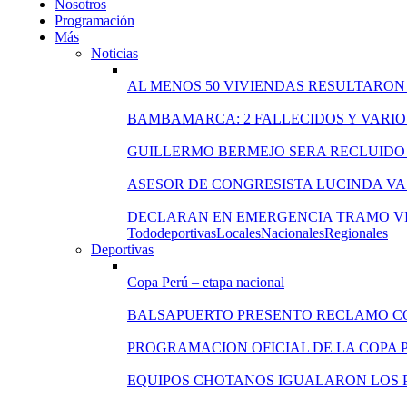
Nosotros
Programación
Más
Noticias
AL MENOS 50 VIVIENDAS RESULTARON
BAMBAMARCA: 2 FALLECIDOS Y VARIO
GUILLERMO BERMEJO SERA RECLUIDO 
ASESOR DE CONGRESISTA LUCINDA VA
DECLARAN EN EMERGENCIA TRAMO VI
Todo
deportivas
Locales
Nacionales
Regionales
Deportivas
Copa Perú – etapa nacional
BALSAPUERTO PRESENTO RECLAMO C
PROGRAMACION OFICIAL DE LA COPA 
EQUIPOS CHOTANOS IGUALARON LOS P