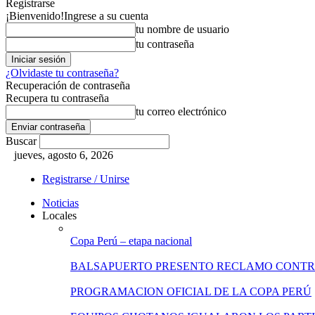
Registrarse
¡Bienvenido!
Ingrese a su cuenta
tu nombre de usuario
tu contraseña
¿Olvidaste tu contraseña?
Recuperación de contraseña
Recupera tu contraseña
tu correo electrónico
Buscar
jueves, agosto 6, 2026
Registrarse / Unirse
Noticias
Locales
Copa Perú – etapa nacional
BALSAPUERTO PRESENTO RECLAMO CONT
PROGRAMACION OFICIAL DE LA COPA PERÚ