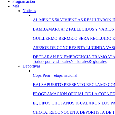
Programación
Más
Noticias
AL MENOS 50 VIVIENDAS RESULTARON 
BAMBAMARCA: 2 FALLECIDOS Y VARIOS
GUILLERMO BERMEJO SERA RECLUIDO EN
ASESOR DE CONGRESISTA LUCINDA VAS
DECLARAN EN EMERGENCIA TRAMO VIA
Todo
deportivas
Locales
Nacionales
Regionales
Deportivas
Copa Perú – etapa nacional
BALSAPUERTO PRESENTO RECLAMO CO
PROGRAMACION OFICIAL DE LA COPA P
EQUIPOS CHOTANOS IGUALARON LOS PA
CHOTA: RECONOCEN A DEPORTISTA DE 1