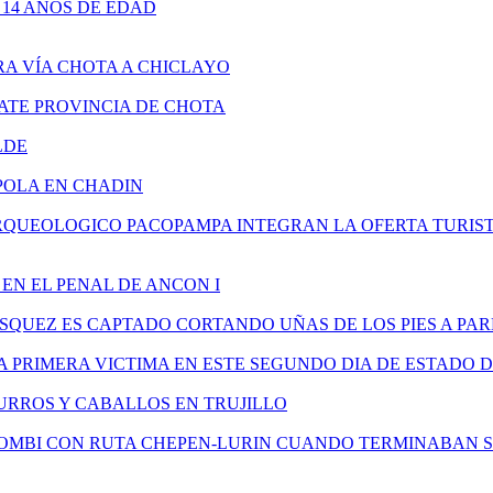
14 AÑOS DE EDAD
A VÍA CHOTA A CHICLAYO
TE PROVINCIA DE CHOTA
LDE
POLA EN CHADIN
ARQUEOLOGICO PACOPAMPA INTEGRAN LA OFERTA TURIS
EN EL PENAL DE ANCON I
SQUEZ ES CAPTADO CORTANDO UÑAS DE LOS PIES A P
A PRIMERA VICTIMA EN ESTE SEGUNDO DIA DE ESTADO 
URROS Y CABALLOS EN TRUJILLO
COMBI CON RUTA CHEPEN-LURIN CUANDO TERMINABAN 